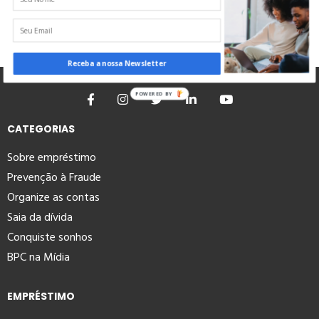
Receba a nossa Newsletter
POWERED BY
CATEGORIAS
Sobre empréstimo
Prevenção à Fraude
Organize as contas
Saia da dívida
Conquiste sonhos
BPC na Mídia
EMPRÉSTIMO