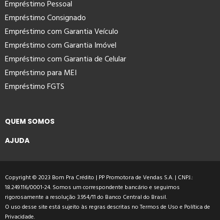
Empréstimo Pessoal
Empréstimo Consignado
Empréstimo com Garantia Veículo
Empréstimo com Garantia Imóvel
Empréstimo com Garantia de Celular
Empréstimo para MEI
Empréstimo FGTS
QUEM SOMOS
AJUDA
Copyright © 2023 Bom Pra Crédito | PP Promotora de Vendas S.A. | CNPJ.:
18.249.116/0001-24. Somos um correspondente bancário e seguimos
rigorosamente a resolução 3.954/11 do Banco Central do Brasil.
O uso desse site está sujeito às regras descritas no
Termos de Uso
e
Política de
Privacidade
.