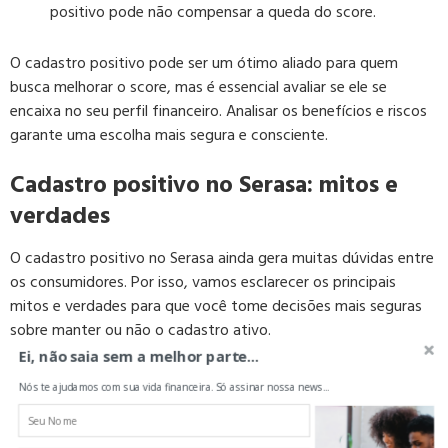
positivo pode não compensar a queda do score.
O cadastro positivo pode ser um ótimo aliado para quem
busca melhorar o score, mas é essencial avaliar se ele se
encaixa no seu perfil financeiro. Analisar os benefícios e riscos
garante uma escolha mais segura e consciente.
Cadastro positivo no Serasa: mitos e
verdades
O cadastro positivo no Serasa ainda gera muitas dúvidas entre
os consumidores. Por isso, vamos esclarecer os principais
mitos e verdades para que você tome decisões mais seguras
sobre manter ou não o cadastro ativo.
Ei, não saia sem a melhor parte...
Ter cadastro positivo garante crédito
Nós te ajudamos com sua vida financeira. Só assinar nossa news...
aprovado? (Mito)
O cadastro positivo melhora as chances, mas não garante