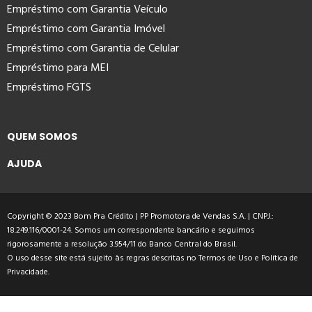
Empréstimo com Garantia Veículo
Empréstimo com Garantia Imóvel
Empréstimo com Garantia de Celular
Empréstimo para MEI
Empréstimo FGTS
QUEM SOMOS
AJUDA
Copyright © 2023 Bom Pra Crédito | PP Promotora de Vendas S.A. | CNPJ.:
18.249.116/0001-24. Somos um correspondente bancário e seguimos
rigorosamente a resolução 3.954/11 do Banco Central do Brasil.
O uso desse site está sujeito às regras descritas no
Termos de Uso
e
Política de
Privacidade
.