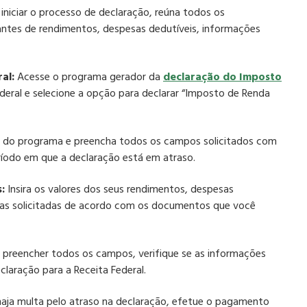
iniciar o processo de declaração, reúna todos os
tes de rendimentos, despesas dedutíveis, informações
al:
Acesse o programa gerador da
declaração do Imposto
ederal e selecione a opção para declarar “Imposto de Renda
s do programa e preencha todos os campos solicitados com
ríodo em que a declaração está em atraso.
:
Insira os valores dos seus rendimentos, despesas
iras solicitadas de acordo com os documentos que você
preencher todos os campos, verifique se as informações
claração para a Receita Federal.
aja multa pelo atraso na declaração, efetue o pagamento