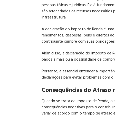
pessoas físicas e jurídicas. Ele é fundame
são arrecadados os recursos necessários
infraestrutura.
A declaração do Imposto de Renda é uma f
rendimentos, despesas, bens e direitos ao
contribuinte cumpre com suas obrigações f
Além disso, a declaração do Imposto de R
pagos a mais ou a possibilidade de compr
Portanto, é essencial entender a importâ
declarações para evitar problemas com o f
Consequências do Atraso 
Quando se trata de Imposto de Renda, o a
consequências negativas para o contribui
variar de acordo com o tempo de atraso e