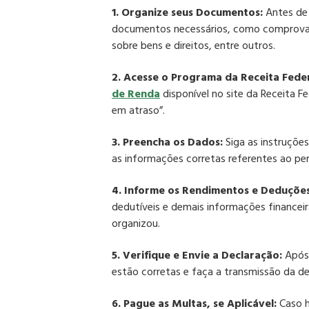
1. Organize seus Documentos:
Antes de 
documentos necessários, como comprovan
sobre bens e direitos, entre outros.
2. Acesse o Programa da Receita Feder
de Renda
disponível no site da Receita F
em atraso”.
3. Preencha os Dados:
Siga as instruçõe
as informações corretas referentes ao pe
4. Informe os Rendimentos e Deduções
dedutíveis e demais informações finance
organizou.
5. Verifique e Envie a Declaração:
Após 
estão corretas e faça a transmissão da de
6. Pague as Multas, se Aplicável:
Caso h