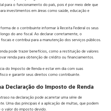
ntal para o funcionamento do país, pois é por meio dele que
 para investimentos em áreas como saúde, educação e
orma de o contribuinte informar à Receita Federal os seus
 longo do ano fiscal. Ao declarar corretamente, o
iscais e contribui para a manutenção dos serviços públicos.
enda pode trazer benefícios, como a restituição de valores
ovar renda para obtenção de crédito ou financiamentos.
ncia do Imposto de Renda e estar em dia com suas
isco e garantir seus direitos como contribuinte.
na Declaração do Imposto de Renda
traso na declaração pode acarretar uma série de
nte. Uma das principais é a aplicação de multas, que podem
 o valor do imposto devido.