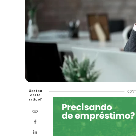
Gostou
CONT
deste
artigo?