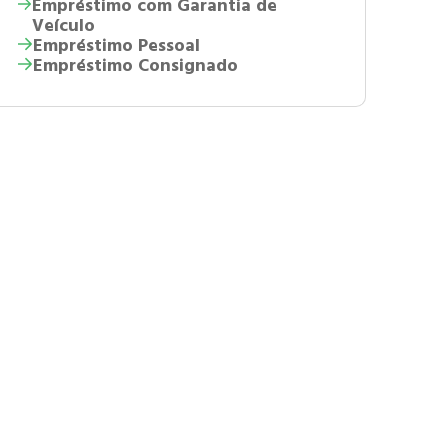
Empréstimo com Garantia de
Veículo
Empréstimo Pessoal
Empréstimo Consignado