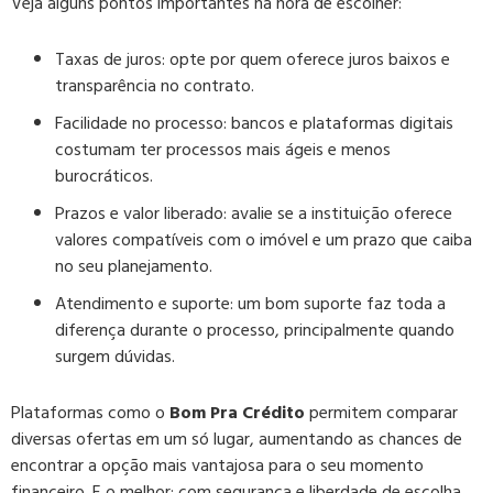
Veja alguns pontos importantes na hora de escolher:
Taxas de juros:
opte por quem oferece juros baixos e
transparência no contrato.
Facilidade no processo:
bancos e plataformas digitais
costumam ter processos mais ágeis e menos
burocráticos.
Prazos e valor liberado:
avalie se a instituição oferece
valores compatíveis com o imóvel e um prazo que caiba
no seu planejamento.
Atendimento e suporte:
um bom suporte faz toda a
diferença durante o processo, principalmente quando
surgem dúvidas.
Plataformas como o
Bom Pra Crédito
permitem comparar
diversas ofertas em um só lugar, aumentando as chances de
encontrar a opção mais vantajosa para o seu momento
financeiro. E o melhor: com segurança e liberdade de escolha.