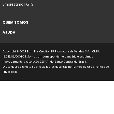
Empréstimo FGTS
QUEM SOMOS
AJUDA
Copyright © 2023 Bom Pra Crédito | PP Promotora de Vendas S.A. | CNPJ.:
18.249.116/0001-24. Somos um correspondente bancário e seguimos
rigorosamente a resolução 3.954/11 do Banco Central do Brasil.
O uso desse site está sujeito às regras descritas no
Termos de Uso
e
Política de
Privacidade
.