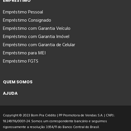
EMPRÉSTIMO
Empréstimo Pessoal
Empréstimo Consignado
Empréstimo com Garantia Veículo
Empréstimo com Garantia Imóvel
Empréstimo com Garantia de Celular
Empréstimo para MEI
Empréstimo FGTS
QUEM SOMOS
AJUDA
Copyright © 2023 Bom Pra Crédito | PP Promotora de Vendas S.A. | CNPJ.:
18.249.116/0001-24. Somos um correspondente bancário e seguimos
rigorosamente a resolução 3.954/11 do Banco Central do Brasil.