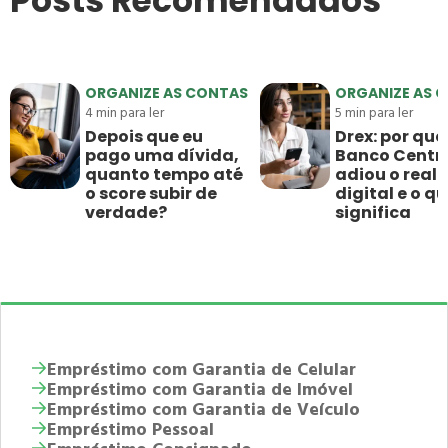
Posts Recomendados
ORGANIZE AS CONTAS
ORGANIZE AS 
4
min para ler
5
min para ler
Depois que eu
Drex: por que
pago uma dívida,
Banco Centr
quanto tempo até
adiou o real
o score subir de
digital e o qu
verdade?
significa
Empréstimo com Garantia de Celular
Empréstimo com Garantia de Imóvel
Empréstimo com Garantia de Veículo
Empréstimo Pessoal