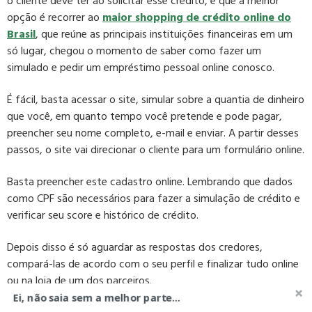
o cliente deve ter ao solicitar esse crédito, e que a melhor
opção é recorrer ao
maior shopping de crédito online do
Brasil
, que reúne as principais instituições financeiras em um
só lugar, chegou o momento de saber como fazer um
simulado e pedir um empréstimo pessoal online conosco.
É fácil, basta acessar o site, simular sobre a quantia de dinheiro
que você, em quanto tempo você pretende e pode pagar,
preencher seu nome completo, e-mail e enviar. A partir desses
passos, o site vai direcionar o cliente para um formulário online.
Basta preencher este cadastro online. Lembrando que dados
como CPF são necessários para fazer a simulação de crédito e
verificar seu score e histórico de crédito.
Depois disso é só aguardar as respostas dos credores,
compará-las de acordo com o seu perfil e finalizar tudo online
ou na loja de um dos parceiros.
Ei, não saia sem a melhor parte...