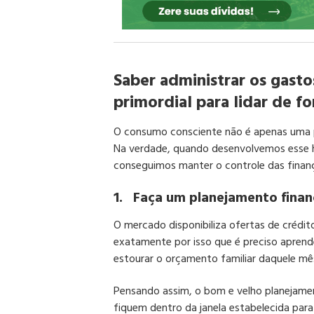
Saber administrar os gasto
primordial para lidar de f
O consumo consciente não é apenas uma pr
Na verdade, quando desenvolvemos esse h
conseguimos manter o controle das finanç
1.
Faça um planejamento finan
O mercado disponibiliza ofertas de crédi
exatamente por isso que é preciso aprend
estourar o orçamento familiar daquele mê
Pensando assim, o bom e velho planejamen
fiquem dentro da janela estabelecida para