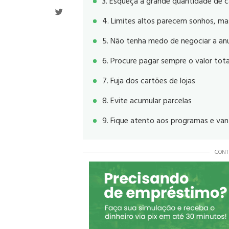
3. Esqueça a grande quantidade de c
4. Limites altos parecem sonhos, m
5. Não tenha medo de negociar a anu
6. Procure pagar sempre o valor tota
7. Fuja dos cartões de lojas
8. Evite acumular parcelas
9. Fique atento aos programas e va
CONT