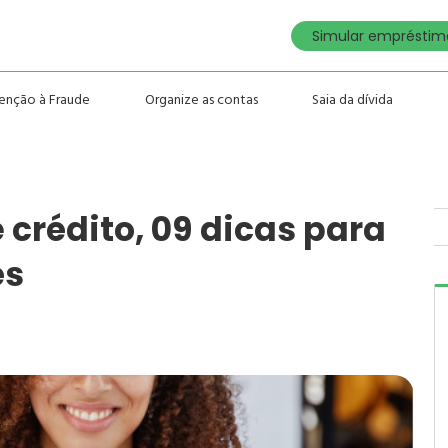
Simular empréstimo
enção à Fraude
Organize as contas
Saia da dívida
 crédito, 09 dicas para
ês