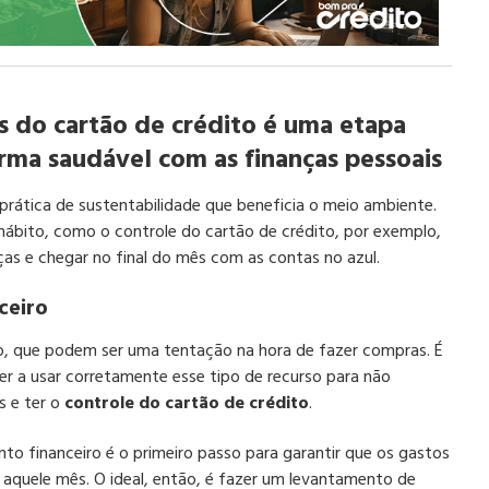
s do cartão de crédito é uma etapa
orma saudável com as finanças pessoais
ática de sustentabilidade que beneficia o meio ambiente.
ábito, como o controle do cartão de crédito, por exemplo,
as e chegar no final do mês com as contas no azul.
ceiro
to, que podem ser uma tentação na hora de fazer compras. É
er a usar corretamente esse tipo de recurso para não
s e ter o
controle do cartão de crédito
.
to financeiro é o primeiro passo para garantir que os gastos
 aquele mês. O ideal, então, é fazer um levantamento de