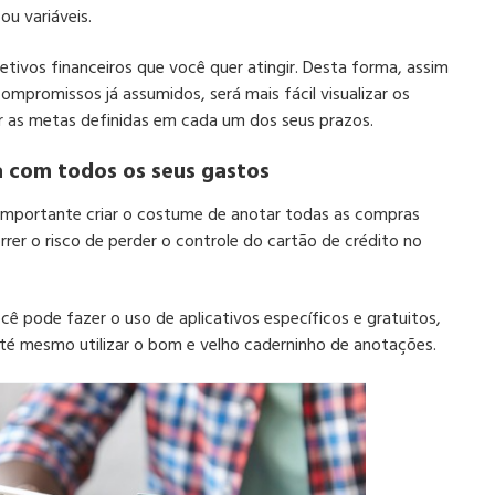
ou variáveis.
etivos financeiros que você quer atingir. Desta forma, assim
mpromissos já assumidos, será mais fácil visualizar os
r as metas definidas em cada um dos seus prazos.
a com todos os seus gastos
 importante criar o costume de anotar todas as compras
rrer o risco de perder o controle do cartão de crédito no
cê pode fazer o uso de aplicativos específicos e gratuitos,
té mesmo utilizar o bom e velho caderninho de anotações.