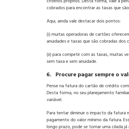
critérios próprios. Desta forma, vale a pe
cobrados para encontrar as taxas que são
Aqui, ainda vale destacar dois pontos:
(i) muitas operadoras de cartões oferece
anuidades e taxas que são cobradas dos c
(ii) para competir com as taxas, muitas v
sem taxa e sem anuidade.
6.
Procure pagar sempre o valo
Pense na fatura do cartão de crédito co
Desta forma, no seu planejamento famili
variável.
Para tentar diminuir o impacto da fatur
pagamento do valor mínimo da fatura. Ess
longo prazo, pode se tornar uma cilada já