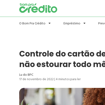
Prev
O Bom Pra Crédito
Empréstimo
Controle do cartão de
não estourar todo m
Lu do BPC
17 de novembro de 2022
|
4
minutos para ler