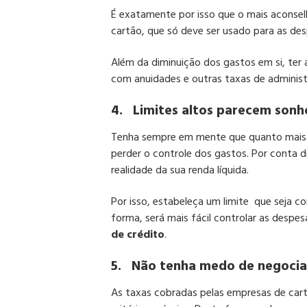
É exatamente por isso que o mais aconsel
cartão, que só deve ser usado para as des
Além da diminuição dos gastos em si, te
com anuidades e outras taxas de administ
4.
Limites altos parecem sonh
Tenha sempre em mente que quanto mais alt
perder o controle dos gastos. Por conta d
realidade da sua renda líquida.
Por isso, estabeleça um limite que seja 
forma, será mais fácil controlar as despes
de crédito
.
5.
Não tenha medo de negociar
As taxas cobradas pelas empresas de car