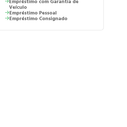
Empréstimo com Garantia de
Veículo
Empréstimo Pessoal
Empréstimo Consignado