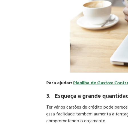
Para ajudar:
Planilha de Gastos: Cont
3.
Esqueça a grande quantidad
Ter vários cartões de crédito pode parecer
essa facilidade também aumenta a tentaçã
comprometendo o orçamento.