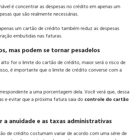
hável é concentrar as despesas no crédito em apenas um
pesas que são realmente necessárias.
r apenas um cartão de crédito também reduz as despesas
ração embutidas nas faturas.
os, mas podem se tornar pesadelos
o for o limite do cartão de crédito, maior será o risco de
isso, é importante que o limite de crédito converse com a
correspondente a uma porcentagem dela. Você verá que, dessa
as e evitar que a próxima fatura saia do
controle do cartão
 a anuidade e as taxas administrativas
tão de crédito costumam variar de acordo com uma série de