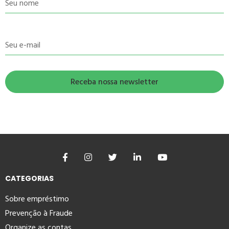
Seu nome
Seu e-mail
CATEGORIAS
Sobre empréstimo
Prevenção à Fraude
Organize as contas