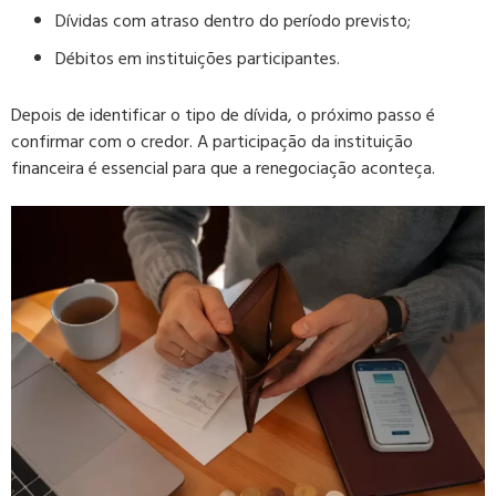
Dívidas com atraso dentro do período previsto;
Débitos em instituições participantes.
Depois de identificar o tipo de dívida, o próximo passo é
confirmar com o credor. A participação da instituição
financeira é essencial para que a renegociação aconteça.