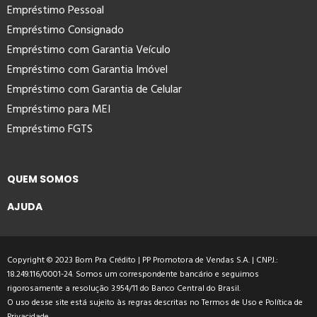
Empréstimo Pessoal
Empréstimo Consignado
Empréstimo com Garantia Veículo
Empréstimo com Garantia Imóvel
Empréstimo com Garantia de Celular
Empréstimo para MEI
Empréstimo FGTS
QUEM SOMOS
AJUDA
Copyright © 2023 Bom Pra Crédito | PP Promotora de Vendas S.A. | CNPJ.:
18.249.116/0001-24. Somos um correspondente bancário e seguimos
rigorosamente a resolução 3.954/11 do Banco Central do Brasil.
O uso desse site está sujeito às regras descritas no
Termos de Uso
e
Política de
Privacidade
.