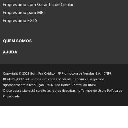
Empréstimo com Garantia de Celular
Empréstimo para MEI
Empréstimo FGTS
QUEM SOMOS
AJUDA
Copyright © 2023 Bom Pra Crédito | PP Promotora de Vendas S.A. | CNPJ.:
18.249.116/0001-24. Somos um correspondente bancário e seguimos
rigorosamente a resolução 3.954/11 do Banco Central do Brasil.
O uso desse site está sujeito às regras descritas no
Termos de Uso
e
Política de
Privacidade
.