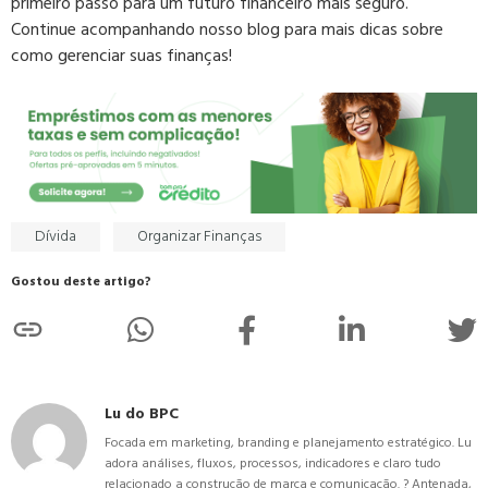
primeiro passo para um futuro financeiro mais seguro.
Continue acompanhando nosso blog para mais dicas sobre
como gerenciar suas finanças!
Dívida
Organizar Finanças
Gostou deste artigo?
Lu do BPC
Focada em marketing, branding e planejamento estratégico. Lu
adora análises, fluxos, processos, indicadores e claro tudo
relacionado a construção de marca e comunicação. ? Antenada,