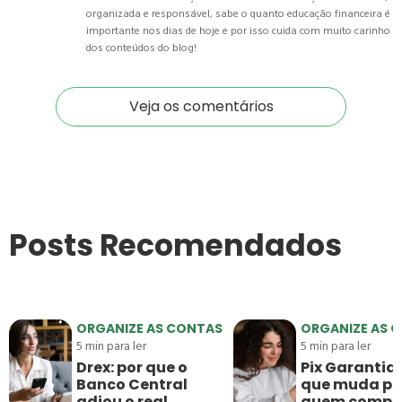
organizada e responsável, sabe o quanto educação financeira é
importante nos dias de hoje e por isso cuida com muito carinho
dos conteúdos do blog!
Veja os comentários
Posts Recomendados
ORGANIZE AS CONTAS
ORGANIZE AS 
5
min para ler
5
min para ler
Drex: por que o
Pix Garantido
Banco Central
que muda pa
adiou o real
quem compr