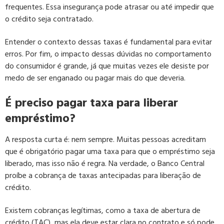
frequentes. Essa insegurança pode atrasar ou até impedir que
o crédito seja contratado.
Entender o contexto dessas taxas é fundamental para evitar
erros. Por fim, o impacto dessas dúvidas no comportamento
do consumidor é grande, já que muitas vezes ele desiste por
medo de ser enganado ou pagar mais do que deveria.
É preciso pagar taxa para liberar
empréstimo?
A resposta curta é: nem sempre. Muitas pessoas acreditam
que é obrigatório pagar uma taxa para que o empréstimo seja
liberado, mas isso não é regra. Na verdade, o Banco Central
proíbe a cobrança de taxas antecipadas para liberação de
crédito.
Existem cobranças legítimas, como a taxa de abertura de
crédito (TAC), mas ela deve estar clara no contrato e só pode