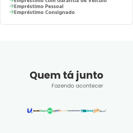
Empréstimo com Garantia de Veículo
Empréstimo Pessoal
Empréstimo Consignado
Quem tá junto
Fazendo acontecer