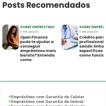
Posts Recomendados
SOBRE EMPRÉSTIMO
SOBRE EMPRÉS
5
min para ler
5
min para ler
Open Finance
Crédito para
pode te ajudar a
profissionais
conseguir
saúde: linha
empréstimo mais
específicas e
barato? Entenda
como funci
como
Empréstimo com Garantia de Celular
Empréstimo com Garantia de Imóvel