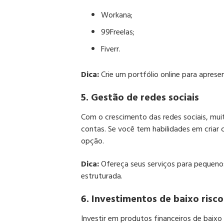
Workana
;
99Freelas
;
Fiverr​
.
Dica:
Crie um portfólio online para apresent
5. Gestão de redes sociais
Com o crescimento das redes sociais, mui
contas. Se você tem habilidades em criar 
opção.​
Dica:
Ofereça seus serviços para pequenos
estruturada.​
6. Investimentos de baixo risco
Investir em produtos financeiros de baix