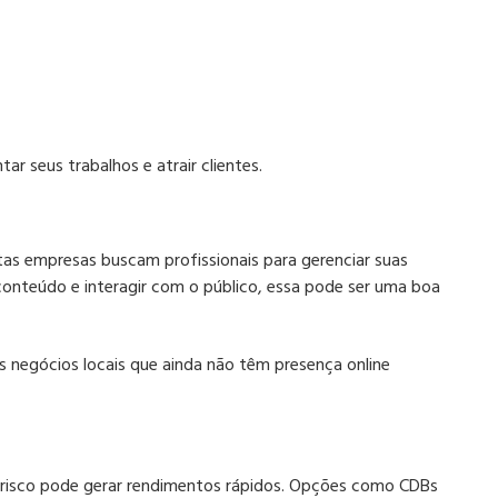
ar seus trabalhos e atrair clientes.
tas empresas buscam profissionais para gerenciar suas
conteúdo e interagir com o público, essa pode ser uma boa
 negócios locais que ainda não têm presença online
o risco pode gerar rendimentos rápidos. Opções como CDBs