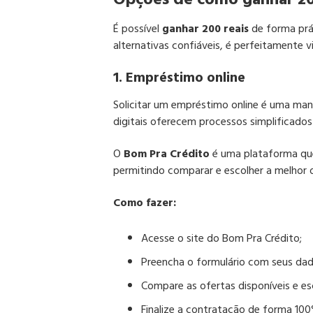
É possível
ganhar 200 reais
de forma prá
alternativas confiáveis, é perfeitamente v
1. Empréstimo online
Solicitar um empréstimo online é uma man
digitais oferecem processos simplificados 
O
Bom Pra Crédito
é uma plataforma que 
permitindo comparar e escolher a melhor 
Como fazer:
Acesse o site do
Bom Pra Crédito
;
Preencha o formulário com seus dad
Compare as ofertas disponíveis e e
Finalize a contratação
de forma
100