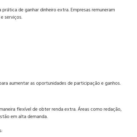
a prática de ganhar dinheiro extra. Empresas remuneram
 serviços.​
para aumentar as oportunidades de participação e ganhos.
maneira flexível de obter renda extra. Áreas como redação,
stão em alta demanda.​
s: