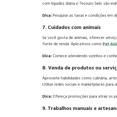
com liquidez diária e Tesouro Selic são in
Dica:
Pesquise as taxas e condições em dife
7. Cuidados com animais
Se você gosta de animais, oferecer serv
fonte de renda. Aplicativos como
Pet An
Dica:
Comece atendendo vizinhos e conheci
8. Venda de produtos ou servi
Aproveite habilidades como culinária, art
Utilize redes sociais e marketplaces para di
Dica:
Ofereça promoções para atrair os pr
9. Trabalhos manuais e artesa