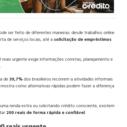
ode ser feito de diferentes maneiras: desde trabalhos online
ta de serviços locais, até a
solicitação de empréstimos
reais urgente exige informações corretas, planejamento e
.
ca de
39,7%
dos brasileiros recorrem a atividades informais
 mostra como alternativas rápidas podem fazer a diferença
uma renda extra ou solicitando crédito consciente, existem
star
200 reais de forma rápida e confiável
.
0 reais urgente