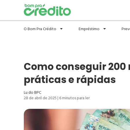
Prev
O Bom Pra Crédito
Empréstimo
Como conseguir 200 r
práticas e rápidas
Lu do BPC
28 de abril de 2025
|
6
minutos para ler