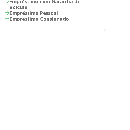
Empréstimo com Garantia de
Veículo
Empréstimo Pessoal
Empréstimo Consignado