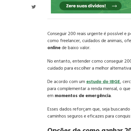
Conseguir 200 reais urgente é possível e p
como freelancer, cuidados de animais, ofer
online
de baixo valor.
No entanto, entender como conseguir 200 
cuidado para escolher a melhor alternativa
De acordo com um
estudo do IBGE
, cer
para complementar a renda mensal, o que
em
momentos de emergência
.
Esses dados reforçam que, seja buscando 
caminhos seguros e eficazes para conqui
Opções de como ganhar 20