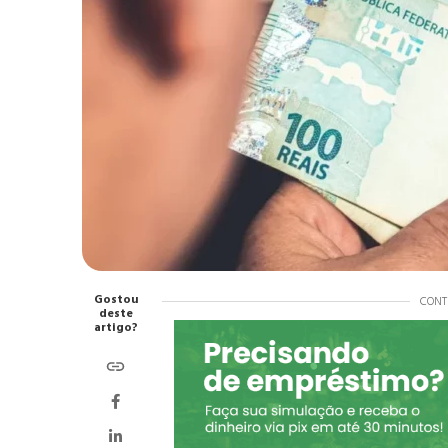
Gostou
CONT
deste
artigo?