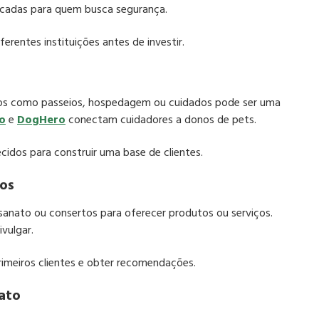
dicadas para quem busca segurança.​
rentes instituições antes de investir.​
iços como passeios, hospedagem ou cuidados pode ser uma
jo
e
DogHero
conectam cuidadores a donos de pets.​
dos para construir uma base de clientes.​
ços
esanato ou consertos para oferecer produtos ou serviços.
vulgar.​
imeiros clientes e obter recomendações.​
nato