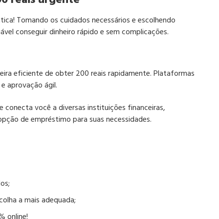
tica! Tomando os cuidados necessários e escolhendo
iável conseguir dinheiro rápido e sem complicações.
eira eficiente de obter 200 reais rapidamente. Plataformas
e aprovação ágil.​
conecta você a diversas instituições financeiras,
opção de empréstimo para suas necessidades.​
os;
scolha a mais adequada;
% online!