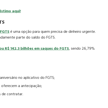
stimo aqui!
TS
 FGTS
é uma opção para quem precisa de dinheiro urgente.
adamente parte do saldo do FGTS.​
rou R$ 142,3 bilhões em saques do FGTS
, sendo 26,79%
aniversário no
aplicativo do FGTS
;
 oferecem a antecipação;
 de contratar.