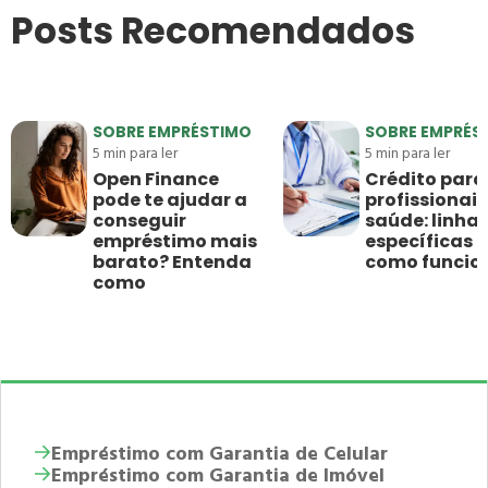
Posts Recomendados
SOBRE EMPRÉSTIMO
SOBRE EMPRÉS
5
min para ler
5
min para ler
Open Finance
Crédito para
pode te ajudar a
profissionais
conseguir
saúde: linha
empréstimo mais
específicas e
barato? Entenda
como funci
como
Empréstimo com Garantia de Celular
Empréstimo com Garantia de Imóvel