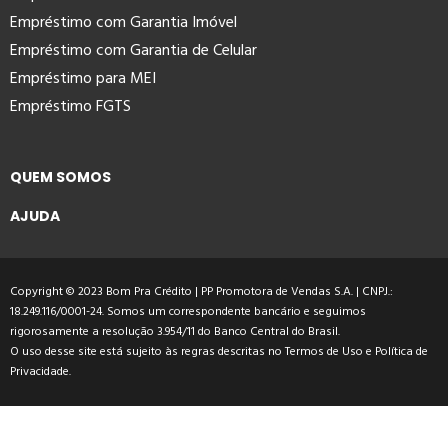
Empréstimo com Garantia Imóvel
Empréstimo com Garantia de Celular
Empréstimo para MEI
Empréstimo FGTS
QUEM SOMOS
AJUDA
Copyright © 2023 Bom Pra Crédito | PP Promotora de Vendas S.A. | CNPJ.:
18.249.116/0001-24. Somos um correspondente bancário e seguimos
rigorosamente a resolução 3.954/11 do Banco Central do Brasil.
O uso desse site está sujeito às regras descritas no
Termos de Uso
e
Política de
Privacidade
.