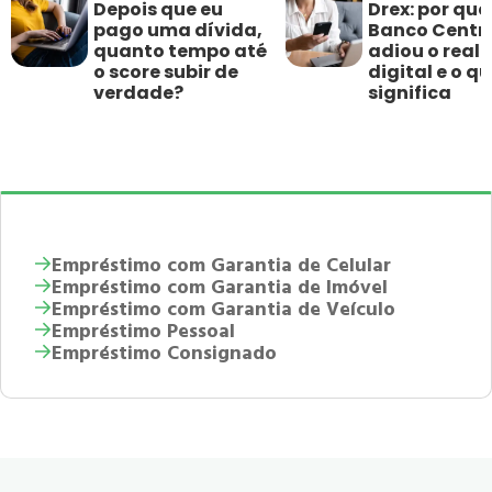
Depois que eu
Drex: por que
pago uma dívida,
Banco Centr
quanto tempo até
adiou o real
o score subir de
digital e o qu
verdade?
significa
Empréstimo com Garantia de Celular
Empréstimo com Garantia de Imóvel
Empréstimo com Garantia de Veículo
Empréstimo Pessoal
Empréstimo Consignado