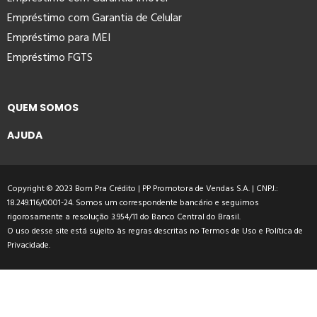
Empréstimo com Garantia de Celular
Empréstimo para MEI
Empréstimo FGTS
QUEM SOMOS
AJUDA
Copyright © 2023 Bom Pra Crédito | PP Promotora de Vendas S.A. | CNPJ.:
18.249.116/0001-24. Somos um correspondente bancário e seguimos
rigorosamente a resolução 3.954/11 do Banco Central do Brasil.
O uso desse site está sujeito às regras descritas no
Termos de Uso
e
Política de
Privacidade
.