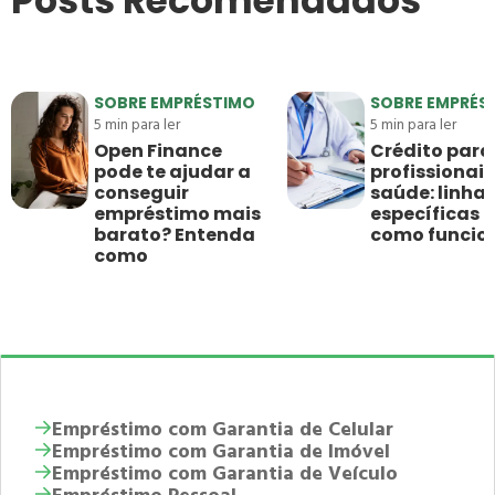
Posts Recomendados
SOBRE EMPRÉSTIMO
SOBRE EMPRÉS
5
min para ler
5
min para ler
Open Finance
Crédito para
pode te ajudar a
profissionais
conseguir
saúde: linha
empréstimo mais
específicas e
barato? Entenda
como funci
como
Empréstimo com Garantia de Celular
Empréstimo com Garantia de Imóvel
Empréstimo com Garantia de Veículo