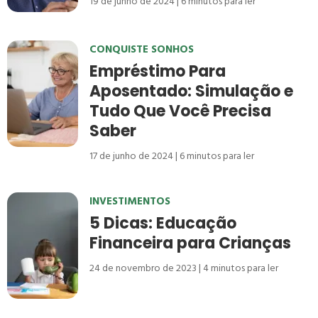
19 de junho de 2024
6
minutos para ler
CONQUISTE SONHOS
Empréstimo Para
Aposentado: Simulação e
Tudo Que Você Precisa
Saber
17 de junho de 2024
6
minutos para ler
INVESTIMENTOS
5 Dicas: Educação
Financeira para Crianças
24 de novembro de 2023
4
minutos para ler