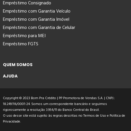
Empréstimo Consignado
Empréstimo com Garantia Veículo
Empréstimo com Garantia Imóvel
Empréstimo com Garantia de Celular
Empréstimo para MEI
Empréstimo FGTS
QUEM SOMOS
AJUDA
Copyright © 2023 Bom Pra Crédito | PP Promotora de Vendas S.A. | CNPJ.:
18.249.116/0001-24. Somos um correspondente bancário e seguimos
rigorosamente a resolução 3.954/11 do Banco Central do Brasil.
O uso desse site está sujeito às regras descritas no
Termos de Uso
e
Política de
Privacidade
.