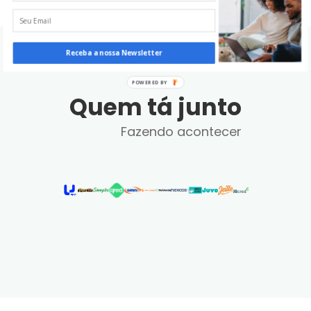
Receba a nossa Newsletter
POWERED BY
Quem tá junto
Fazendo acontecer