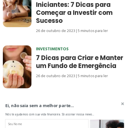
Iniciantes: 7 Dicas para
Começar a Investir com
Sucesso
26 de outubro de 2023
5
minutos para ler
INVESTIMENTOS
7 Dicas para Criar e Manter
um Fundo de Emergência
26 de outubro de 2023
5
minutos para ler
1
2
3
4
5
...
Ei, não saia sem a melhor parte...
Nós te ajudamos com sua vida financeira. Só assinar nossa news...