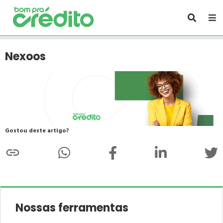
Nexoos
Gostou deste artigo?
Nossas ferramentas