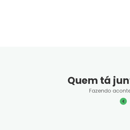
Quem tá jun
Fazendo acont