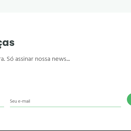
ças
. Só assinar nossa news...
Seu e-mail