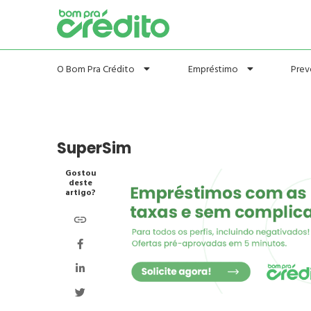
Prev
O Bom Pra Crédito
Empréstimo
SuperSim
Gostou
deste
artigo?