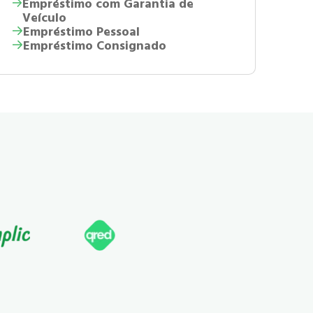
Empréstimo com Garantia de
Veículo
Empréstimo Pessoal
Empréstimo Consignado