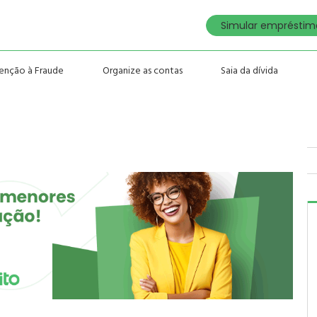
Simular empréstimo
enção à Fraude
Organize as contas
Saia da dívida