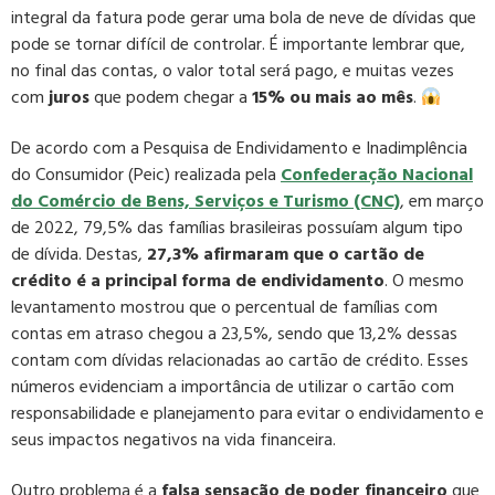
integral da fatura pode gerar uma bola de neve de dívidas que
pode se tornar difícil de controlar. É importante lembrar que,
no final das contas, o valor total será pago, e muitas vezes
com
juros
que podem chegar a
15% ou mais ao mês
.
De acordo com a Pesquisa de Endividamento e Inadimplência
do Consumidor (Peic) realizada pela
Confederação Nacional
do Comércio de Bens, Serviços e Turismo (CNC)
, em março
de 2022, 79,5% das famílias brasileiras possuíam algum tipo
de dívida. Destas,
27,3% afirmaram que o cartão de
crédito é a principal forma de endividamento
. O mesmo
levantamento mostrou que o percentual de famílias com
contas em atraso chegou a 23,5%, sendo que 13,2% dessas
contam com dívidas relacionadas ao cartão de crédito. Esses
números evidenciam a importância de utilizar o cartão com
responsabilidade e planejamento para evitar o endividamento e
seus impactos negativos na vida financeira.
Outro problema é a
falsa sensação de poder financeiro
que