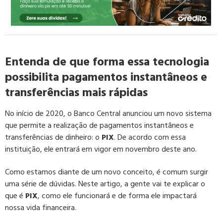
Entenda de que forma essa tecnologia
possibilita pagamentos instantâneos e
transferências mais rápidas
No início de 2020, o Banco Central anunciou um novo sistema
que permite a realização de pagamentos instantâneos e
transferências de dinheiro: o
PIX
. De acordo com essa
instituição, ele entrará em vigor em novembro deste ano.
Como estamos diante de um novo conceito, é comum surgir
uma série de dúvidas. Neste artigo, a gente vai te explicar o
que é
PIX
, como ele funcionará e de forma ele impactará
nossa vida financeira.