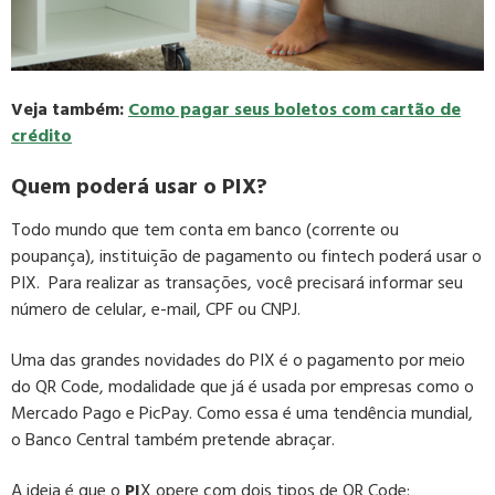
Veja também:
Como pagar seus boletos com cartão de
crédito
Quem poderá usar o PIX?
Todo mundo que tem conta em banco (corrente ou
poupança), instituição de pagamento ou fintech poderá usar o
PIX. Para realizar as transações, você precisará informar seu
número de celular, e-mail, CPF ou CNPJ.
Uma das grandes novidades do PIX é o pagamento por meio
do QR Code, modalidade que já é usada por empresas como o
Mercado Pago e PicPay. Como essa é uma tendência mundial,
o Banco Central também pretende abraçar.
A ideia é que o
PI
X opere com dois tipos de QR Code: