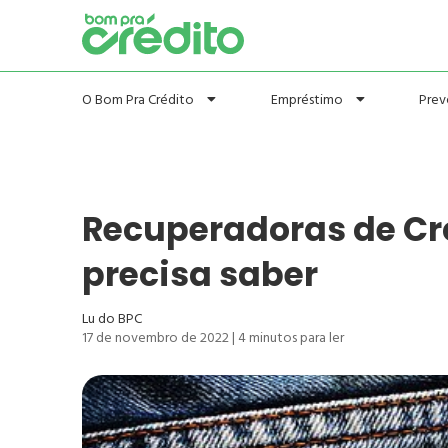
Prev
O Bom Pra Crédito
Empréstimo
Recuperadoras de Cré
precisa saber
Lu do BPC
17 de novembro de 2022
|
4
minutos para ler