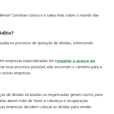
dilema? Continue conosco e saiba mais sobre o mundo das
édito?
xilia no processo de quitação de dívidas, oferecendo
m empresas especializadas em
resgatar o acesso ao
rnar esse processo possível, elas encurtam o caminho para a
m outras empresas.
nças de dívidas atrasadas ou negativadas geram custos para
elas abrem mão de fazer a cobrança e recuperação
as empresas decidem colocar as dívidas para vender.