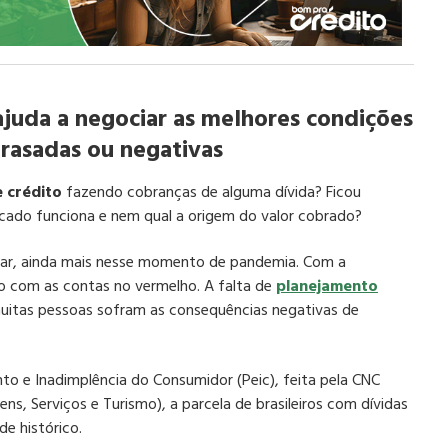
ajuda a negociar as melhores condições
trasadas ou negativas
 crédito
fazendo cobranças de alguma dívida? Ficou
ado funciona e nem qual a origem do valor cobrado?
nar, ainda mais nesse momento de pandemia. Com a
ão com as contas no vermelho. A falta de
planejamento
tas pessoas sofram as consequências negativas de
o e Inadimplência do Consumidor (Peic), feita pela CNC
s, Serviços e Turismo), a parcela de brasileiros com dívidas
e histórico.