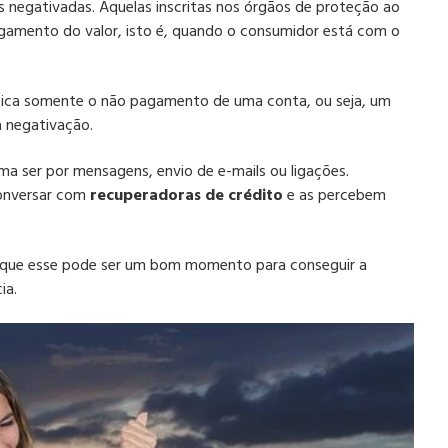
as negativadas. Aquelas inscritas nos órgãos de proteção ao
agamento do valor, isto é, quando o consumidor está com o
fica somente o não pagamento de uma conta, ou seja, um
 negativação.
a ser por mensagens, envio de e-mails ou ligações.
onversar com
recuperadoras de crédito
e as percebem
to que esse pode ser um bom momento para conseguir a
ia.