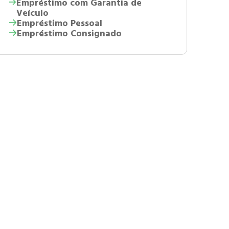
Empréstimo com Garantia de
Veículo
Empréstimo Pessoal
Empréstimo Consignado