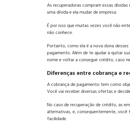
As recuperadoras compram essas dívidas e
uma dívida e ela mudar de empresa.
É por isso que muitas vezes você não en
não conhece.
Portanto, como ela é a nova dona desses 
pagamento. Além de te ajudar a quitar sua d
nome e voltar a conseguir crédito, caso ne
Diferenças entre cobrança e r
A cobrança de pagamento tem como objet
Você vai receber diversas ofertas e decid
No caso de recuperação de crédito, as e
alternativas, e, consequentemente, você 
facilidade.