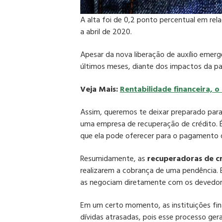
A alta foi de 0,2 ponto percentual em re
a abril de 2020.
Apesar da nova liberação de auxílio emer
últimos meses, diante dos impactos da p
Veja Mais:
Rentabilidade financeira, o
Assim, queremos te deixar preparado para
uma empresa de recuperação de crédito. 
que ela pode oferecer para o pagamento 
Resumidamente, as
recuperadoras de c
realizarem a cobrança de uma pendência.
as negociam diretamente com os devedor
Em um certo momento, as instituições fin
dívidas atrasadas, pois esse processo ger