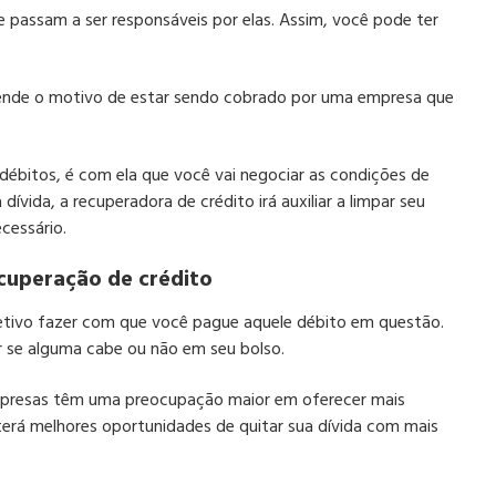
 passam a ser responsáveis por elas. Assim, você pode ter
tende o motivo de estar sendo cobrado por uma empresa que
débitos, é com ela que você vai negociar as condições de
ívida, a recuperadora de crédito irá auxiliar a limpar seu
cessário.
ecuperação de crédito
ivo fazer com que você pague aquele débito em questão.
ir se alguma cabe ou não em seu bolso.
mpresas têm uma preocupação maior em oferecer mais
terá melhores oportunidades de quitar sua dívida com mais