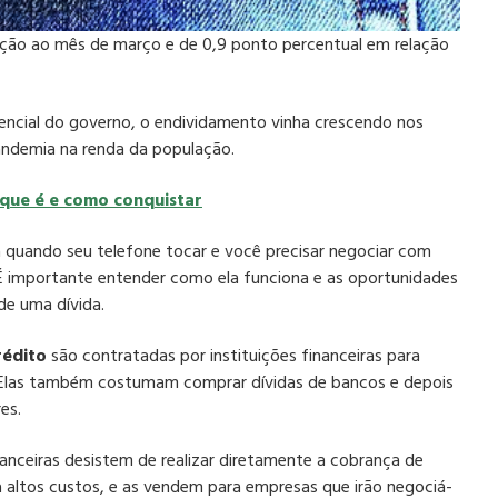
lação ao mês de março e de 0,9 ponto percentual em relação
gencial do governo, o endividamento vinha crescendo nos
andemia na renda da população.
 que é e como conquistar
 quando seu telefone tocar e você precisar negociar com
É importante entender como ela funciona e as oportunidades
de uma dívida.
rédito
são contratadas por instituições financeiras para
 Elas também costumam comprar dívidas de bancos e depois
es.
anceiras desistem de realizar diretamente a cobrança de
a altos custos, e as vendem para empresas que irão negociá-