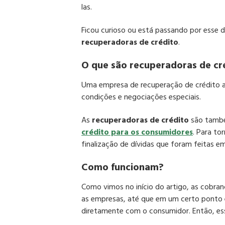
las.
Ficou curioso ou está passando por esse 
recuperadoras de crédito
.
O que são recuperadoras de cr
Uma empresa de recuperação de crédito au
condições e negociações especiais.
As
recuperadoras de crédito
são també
crédito para os consumidores
. Para to
finalização de dívidas que foram feitas e
Como funcionam?
Como vimos no início do artigo, as cobra
as empresas, até que em um certo ponto 
diretamente com o consumidor. Então, ess