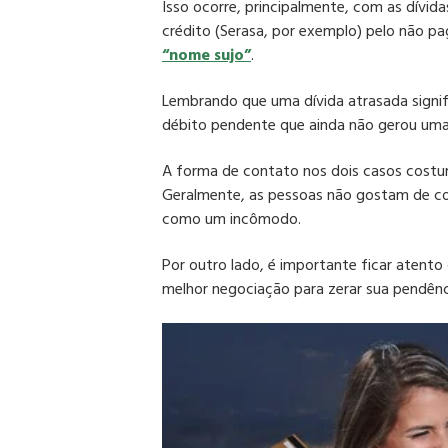
Isso ocorre, principalmente, com as dívid
crédito (Serasa, por exemplo) pelo não p
“nome sujo”
.
Lembrando que uma dívida atrasada signi
débito pendente que ainda não gerou uma
A forma de contato nos dois casos costum
Geralmente, as pessoas não gostam de c
como um incômodo.
Por outro lado, é importante ficar aten
melhor negociação para zerar sua pendênc