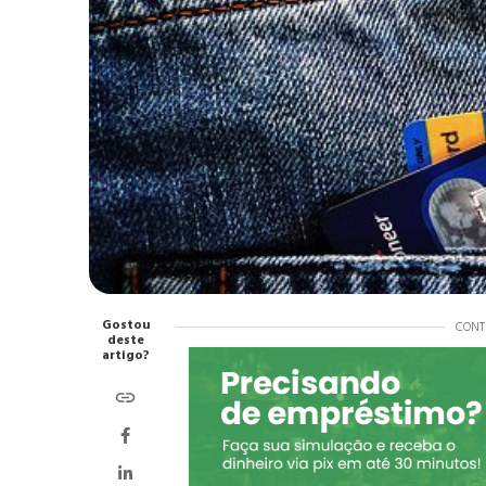
Gostou
CONT
deste
artigo?