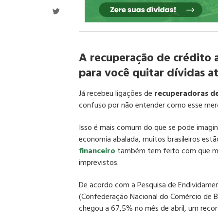
A recuperação de crédito 
para você quitar dívidas a
Já recebeu ligações de
recuperadoras de
confuso por não entender como esse merc
Isso é mais comum do que se pode imagi
economia abalada, muitos brasileiros est
financeiro
também tem feito com que mui
imprevistos.
De acordo com a Pesquisa de Endividament
(Confederação Nacional do Comércio de Ben
chegou a 67,5% no mês de abril, um record