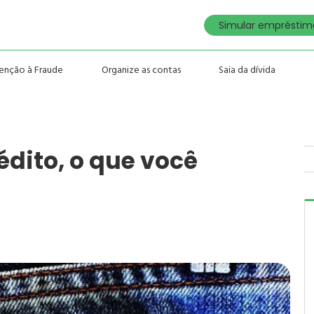
Simular empréstimo
enção à Fraude
Organize as contas
Saia da dívida
dito, o que você