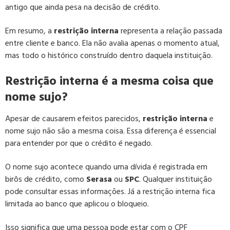
antigo que ainda pesa na decisão de crédito.
Em resumo, a
restrição interna
representa a relação passada
entre cliente e banco. Ela não avalia apenas o momento atual,
mas todo o histórico construído dentro daquela instituição.
Restrição interna é a mesma coisa que
nome sujo?
Apesar de causarem efeitos parecidos,
restrição interna
e
nome sujo não são a mesma coisa. Essa diferença é essencial
para entender por que o crédito é negado.
O nome sujo acontece quando uma dívida é registrada em
birôs de crédito, como
Serasa
ou
SPC
. Qualquer instituição
pode consultar essas informações. Já a restrição interna fica
limitada ao banco que aplicou o bloqueio.
Isso significa que uma pessoa pode estar com o CPF