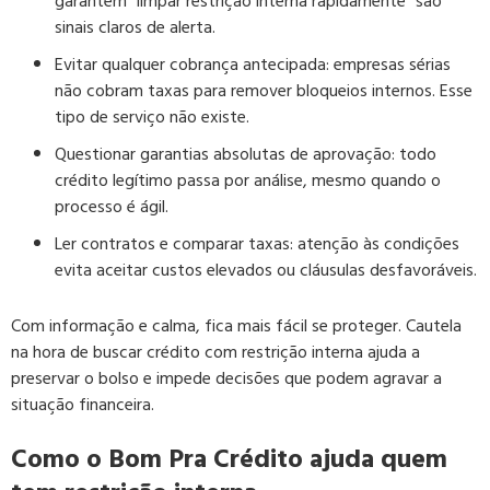
garantem “limpar restrição interna rapidamente” são
sinais claros de alerta.
Evitar qualquer cobrança antecipada:
empresas sérias
não cobram taxas para remover bloqueios internos. Esse
tipo de serviço não existe.
Questionar garantias absolutas de aprovação:
todo
crédito legítimo passa por análise, mesmo quando o
processo é ágil.
Ler contratos e comparar taxas:
atenção às condições
evita aceitar custos elevados ou cláusulas desfavoráveis.
Com informação e calma, fica mais fácil se proteger. Cautela
na hora de buscar crédito com restrição interna ajuda a
preservar o bolso e impede decisões que podem agravar a
situação financeira.
Como o Bom Pra Crédito ajuda quem