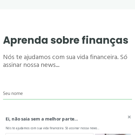
Aprenda sobre finanças
Nós te ajudamos com sua vida financeira. Só
assinar nossa news...
Seu nome
Seu e-mail
Ei, não saia sem a melhor parte...
Nós te ajudamos com sua vida financeira. Só assinar nossa news...