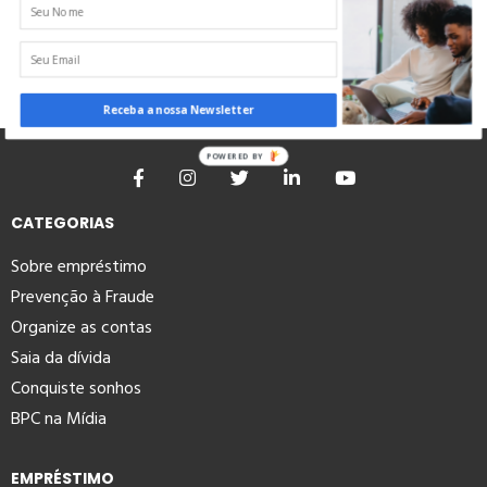
Receba a nossa Newsletter
POWERED BY
CATEGORIAS
Sobre empréstimo
Prevenção à Fraude
Organize as contas
Saia da dívida
Conquiste sonhos
BPC na Mídia
EMPRÉSTIMO