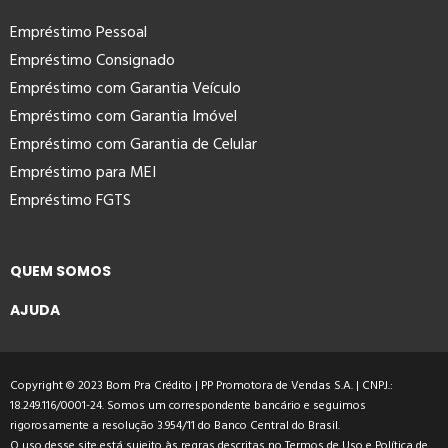
Empréstimo Pessoal
Empréstimo Consignado
Empréstimo com Garantia Veículo
Empréstimo com Garantia Imóvel
Empréstimo com Garantia de Celular
Empréstimo para MEI
Empréstimo FGTS
QUEM SOMOS
AJUDA
Copyright © 2023 Bom Pra Crédito | PP Promotora de Vendas S.A. | CNPJ.:
18.249.116/0001-24. Somos um correspondente bancário e seguimos
rigorosamente a resolução 3.954/11 do Banco Central do Brasil.
O uso desse site está sujeito às regras descritas no
Termos de Uso
e
Política de