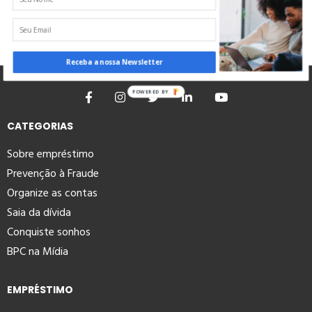
Receba a nossa Newsletter
POWERED BY
CATEGORIAS
Sobre empréstimo
Prevenção à Fraude
Organize as contas
Saia da dívida
Conquiste sonhos
BPC na Mídia
EMPRÉSTIMO