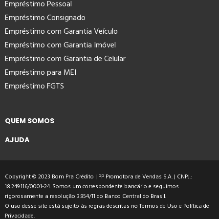
Empréstimo Pessoal
Empréstimo Consignado
Empréstimo com Garantia Veículo
Empréstimo com Garantia Imóvel
Empréstimo com Garantia de Celular
Empréstimo para MEI
Empréstimo FGTS
QUEM SOMOS
AJUDA
Copyright © 2023 Bom Pra Crédito | PP Promotora de Vendas S.A. | CNPJ.:
18.249.116/0001-24. Somos um correspondente bancário e seguimos
rigorosamente a resolução 3.954/11 do Banco Central do Brasil.
O uso desse site está sujeito às regras descritas no
Termos de Uso
e
Política de
Privacidade
.