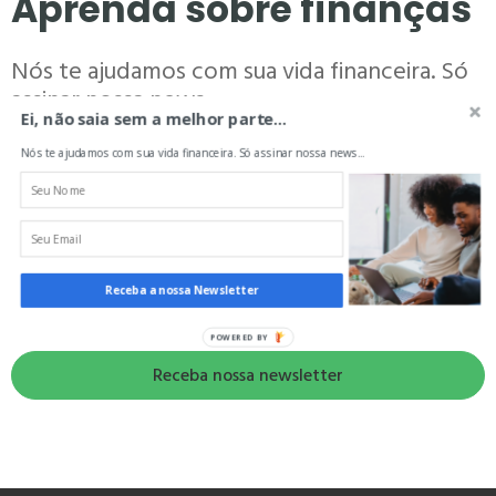
Aprenda sobre finanças
Nós te ajudamos com sua vida financeira. Só
assinar nossa news...
Ei, não saia sem a melhor parte...
Nós te ajudamos com sua vida financeira. Só assinar nossa news...
Seu nome
Seu e-mail
Receba a nossa Newsletter
POWERED BY