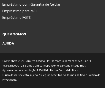
Empréstimo com Garantia de Celular
Empréstimo para MEI
Empréstimo FGTS
QUEM SOMOS
AJUDA
Copyright © 2023 Bom Pra Crédito | PP Promotora de Vendas S.A. | CNPJ.:
18.249.116/0001-24. Somos um correspondente bancário e seguimos
rigorosamente a resolução 3.954/11 do Banco Central do Brasil.
O uso desse site está sujeito às regras descritas no
Termos de Uso
e
Política de
Privacidade
.