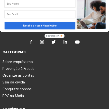
Receba a nossa Newsletter
POWERED BY
CATEGORIAS
Sobre empréstimo
Prevenção à Fraude
Organize as contas
Saia da dívida
Conquiste sonhos
BPC na Mídia