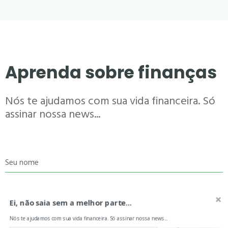
Aprenda sobre finanças
Nós te ajudamos com sua vida financeira. Só
assinar nossa news...
Seu nome
Ei, não saia sem a melhor parte...
Seu e-mail
Nós te ajudamos com sua vida financeira. Só assinar nossa news...