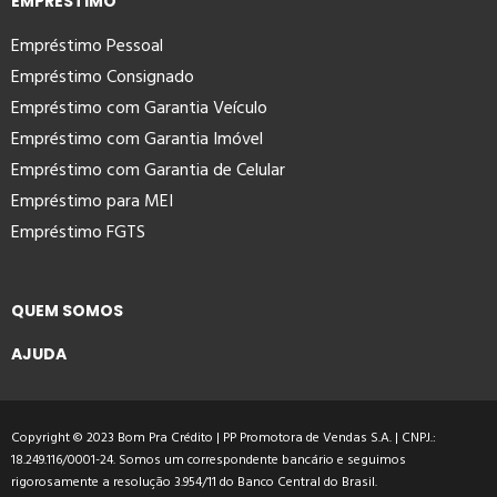
EMPRÉSTIMO
Empréstimo Pessoal
Empréstimo Consignado
Empréstimo com Garantia Veículo
Empréstimo com Garantia Imóvel
Empréstimo com Garantia de Celular
Empréstimo para MEI
Empréstimo FGTS
QUEM SOMOS
AJUDA
Copyright © 2023 Bom Pra Crédito | PP Promotora de Vendas S.A. | CNPJ.:
18.249.116/0001-24. Somos um correspondente bancário e seguimos
rigorosamente a resolução 3.954/11 do Banco Central do Brasil.