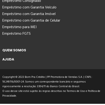
Empréstimo Consignado
Empréstimo com Garantia Veículo
Empréstimo com Garantia Imóvel
Empréstimo com Garantia de Celular
Empréstimo para MEI
Empréstimo FGTS
QUEM SOMOS
AJUDA
Copyright © 2023 Bom Pra Crédito | PP Promotora de Vendas S.A. | CNPJ.:
18.249.116/0001-24. Somos um correspondente bancário e seguimos
rigorosamente a resolução 3.954/11 do Banco Central do Brasil.
O uso desse site está sujeito às regras descritas no
Termos de Uso
e
Política de
Privacidade
.