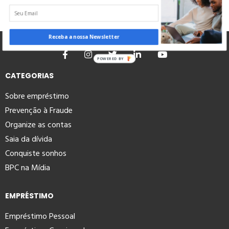
Receba a nossa Newsletter
POWERED BY
CATEGORIAS
Sobre empréstimo
Prevenção à Fraude
Organize as contas
Saia da dívida
Conquiste sonhos
BPC na Mídia
EMPRÉSTIMO
Empréstimo Pessoal