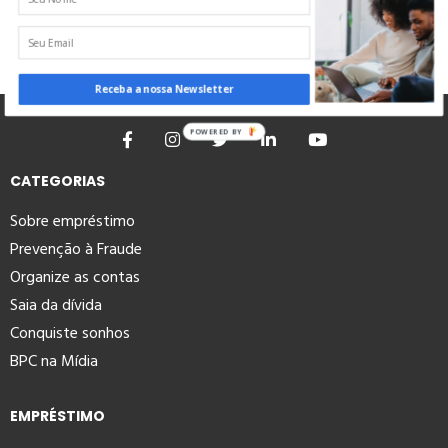
Receba a nossa Newsletter
POWERED BY
CATEGORIAS
Sobre empréstimo
Prevenção à Fraude
Organize as contas
Saia da dívida
Conquiste sonhos
BPC na Mídia
EMPRÉSTIMO