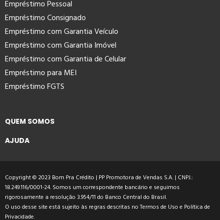
Empréstimo Pessoal
Empréstimo Consignado
Empréstimo com Garantia Veículo
Empréstimo com Garantia Imóvel
Empréstimo com Garantia de Celular
Empréstimo para MEI
Empréstimo FGTS
QUEM SOMOS
AJUDA
Copyright © 2023 Bom Pra Crédito | PP Promotora de Vendas S.A. | CNPJ.:
18.249.116/0001-24. Somos um correspondente bancário e seguimos
rigorosamente a resolução 3.954/11 do Banco Central do Brasil.
O uso desse site está sujeito às regras descritas no
Termos de Uso
e
Política de
Privacidade
.