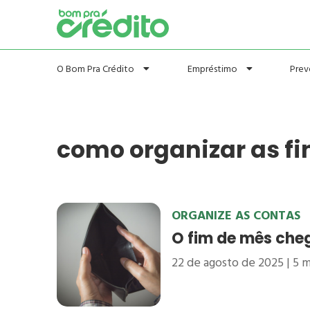
Prev
O Bom Pra Crédito
Empréstimo
como organizar as f
ORGANIZE AS CONTAS
O fim de mês cheg
22 de agosto de 2025
5
m