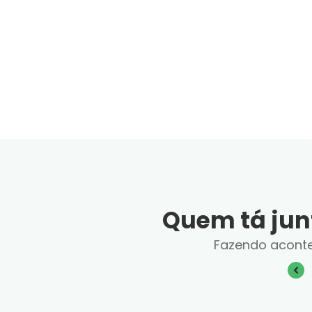
Quem tá jun
Fazendo acont