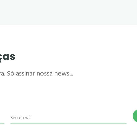
ças
. Só assinar nossa news...
Seu e-mail