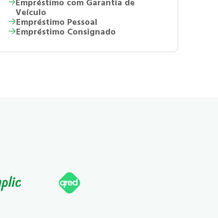
Empréstimo com Garantia de
Veículo
Empréstimo Pessoal
Empréstimo Consignado