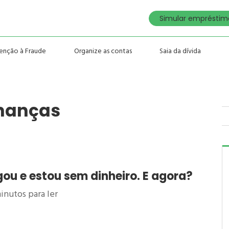
Simular empréstimo
enção à Fraude
Organize as contas
Saia da dívida
inanças
ou e estou sem dinheiro. E agora?
inutos para ler