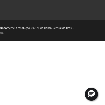
rosamente a resolução 3.954/11 do Banco Central do Brasil.
ade
.