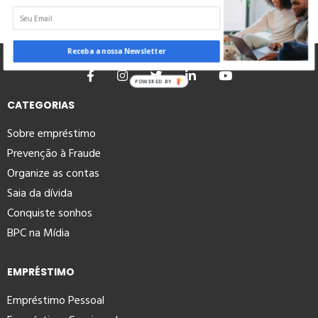
Receba a nossa Newsletter
POWERED BY
CATEGORIAS
Sobre empréstimo
Prevenção à Fraude
Organize as contas
Saia da dívida
Conquiste sonhos
BPC na Mídia
EMPRÉSTIMO
Empréstimo Pessoal