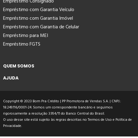
Empréstimo Consignado
Empréstimo com Garantia Veículo
Empréstimo com Garantia Imóvel
Empréstimo com Garantia de Celular
Empréstimo para MEI
Empréstimo FGTS
QUEM SOMOS
AJUDA
Copyright © 2023 Bom Pra Crédito | PP Promotora de Vendas S.A. | CNPJ.:
18.249.116/0001-24. Somos um correspondente bancário e seguimos
rigorosamente a resolução 3.954/11 do Banco Central do Brasil.
O uso desse site está sujeito às regras descritas no
Termos de Uso
e
Política de
Privacidade
.