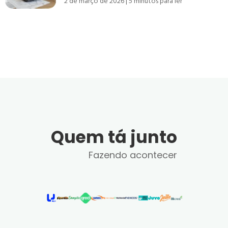
2 de março de 2026
5
minutos para ler
Quem tá junto
Fazendo acontecer