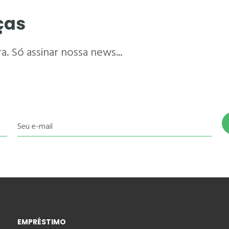
ças
. Só assinar nossa news...
Seu e-mail
EMPRÉSTIMO