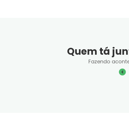
Quem tá jun
Fazendo acont