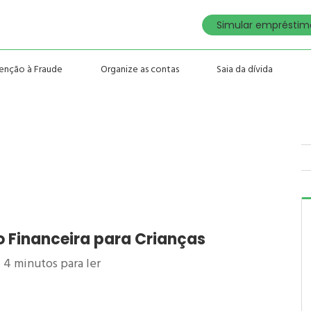
Simular empréstimo
enção à Fraude
Organize as contas
Saia da dívida
o Financeira para Crianças
4
minutos para ler