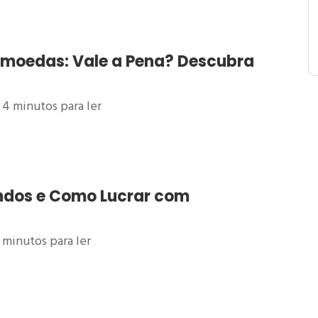
tomoedas: Vale a Pena? Descubra
4
minutos para ler
ndos e Como Lucrar com
minutos para ler