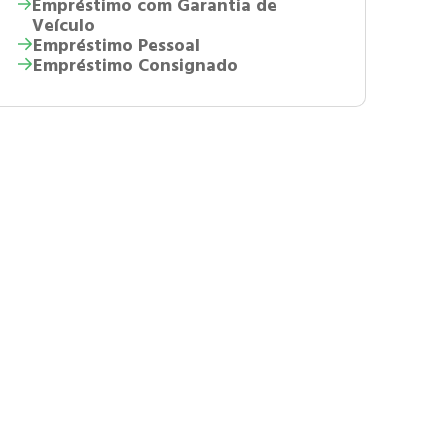
Empréstimo com Garantia de
Veículo
Empréstimo Pessoal
Empréstimo Consignado