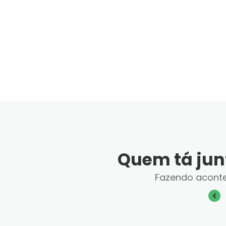
Quem tá jun
Fazendo acont