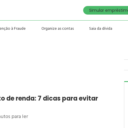
Simular empréstimo
enção à Fraude
Organize as contas
Saia da dívida
o de renda: 7 dicas para evitar
utos para ler