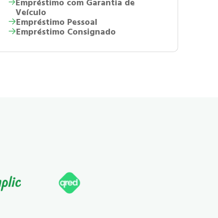
Empréstimo com Garantia de
Veículo
Empréstimo Pessoal
Empréstimo Consignado