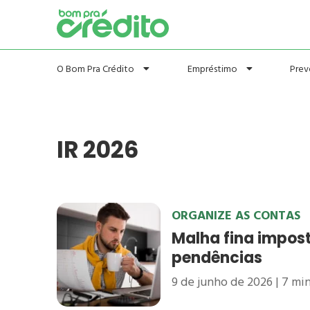
Prev
O Bom Pra Crédito
Empréstimo
IR 2026
ORGANIZE AS CONTAS
Malha fina impost
pendências
9 de junho de 2026
7
min