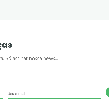
ças
. Só assinar nossa news...
Seu e-mail