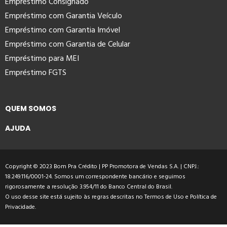
Empréstimo Consignado
Empréstimo com Garantia Veículo
Empréstimo com Garantia Imóvel
Empréstimo com Garantia de Celular
Empréstimo para MEI
Empréstimo FGTS
QUEM SOMOS
AJUDA
Copyright © 2023 Bom Pra Crédito | PP Promotora de Vendas S.A. | CNPJ.:
18.249.116/0001-24. Somos um correspondente bancário e seguimos
rigorosamente a resolução 3.954/11 do Banco Central do Brasil.
O uso desse site está sujeito às regras descritas no
Termos de Uso
e
Política de
Privacidade
.