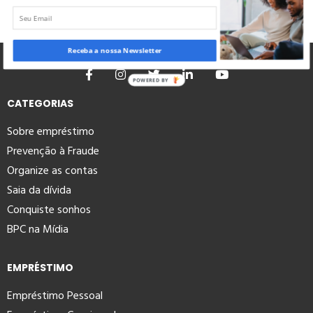
Receba a nossa Newsletter
POWERED BY
CATEGORIAS
Sobre empréstimo
Prevenção à Fraude
Organize as contas
Saia da dívida
Conquiste sonhos
BPC na Mídia
EMPRÉSTIMO
Empréstimo Pessoal