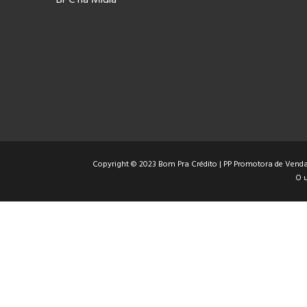
Copyright © 2023 Bom Pra Crédito | PP Promotora de Vendas
O u