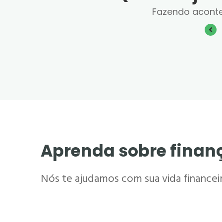
Fazendo acont
Aprenda sobre finan
Nós te ajudamos com sua vida financeira