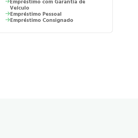
Empréstimo com Garantia de
Veículo
Empréstimo Pessoal
Empréstimo Consignado