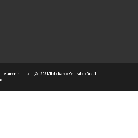
rosamente a resolução 3.954/11 do Banco Central do Brasil.
ade
.