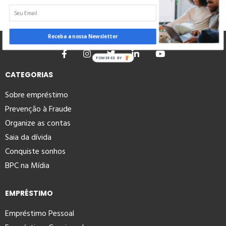
Receba a nossa Newsletter
POWERED BY
CATEGORIAS
Sobre empréstimo
Prevenção à Fraude
Organize as contas
Saia da dívida
Conquiste sonhos
BPC na Mídia
EMPRÉSTIMO
Empréstimo Pessoal