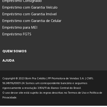
Empréstimo Consignado
Empréstimo com Garantia Veículo
Empréstimo com Garantia Imóvel
Empréstimo com Garantia de Celular
Empréstimo para MEI
Empréstimo FGTS
QUEM SOMOS
AJUDA
Copyright © 2023 Bom Pra Crédito | PP Promotora de Vendas S.A. | CNPJ.:
18.249.116/0001-24. Somos um correspondente bancário e seguimos
rigorosamente a resolução 3.954/11 do Banco Central do Brasil.
O uso desse site está sujeito às regras descritas no
Termos de Uso
e
Política de
Privacidade
.