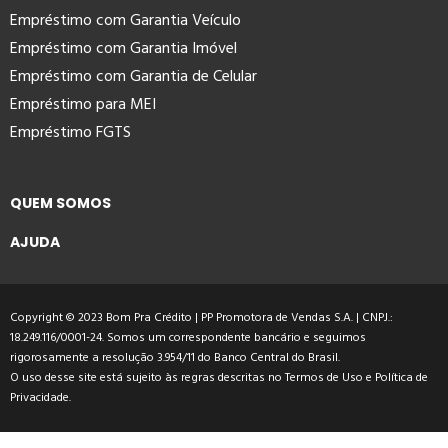
Empréstimo com Garantia Veículo
Empréstimo com Garantia Imóvel
Empréstimo com Garantia de Celular
Empréstimo para MEI
Empréstimo FGTS
QUEM SOMOS
AJUDA
Copyright © 2023 Bom Pra Crédito | PP Promotora de Vendas S.A. | CNPJ.:
18.249.116/0001-24. Somos um correspondente bancário e seguimos
rigorosamente a resolução 3.954/11 do Banco Central do Brasil.
O uso desse site está sujeito às regras descritas no
Termos de Uso
e
Política de
Privacidade
.