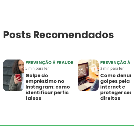
Posts Recomendados
PREVENÇÃO À FRAUDE
PREVENÇÃO À 
5
min para ler
3
min para ler
Golpe do
Como denun
empréstimo no
golpes pela
Instagram: como
internet e
identificar perfis
proteger seu
falsos
direitos