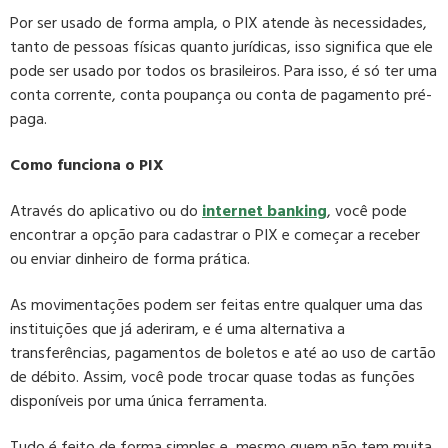
Por ser usado de forma ampla, o PIX atende às necessidades,
tanto de pessoas físicas quanto jurídicas, isso significa que ele
pode ser usado por todos os brasileiros. Para isso, é só ter uma
conta corrente, conta poupança ou conta de pagamento pré-
paga.
Como funciona o PIX
Através do aplicativo ou do
internet banking
, você pode
encontrar a opção para cadastrar o PIX e começar a receber
ou enviar dinheiro de forma prática.
As movimentações podem ser feitas entre qualquer uma das
instituições que já aderiram, e é uma alternativa a
transferências, pagamentos de boletos e até ao uso de cartão
de débito. Assim, você pode trocar quase todas as funções
disponíveis por uma única ferramenta.
Tudo é feito de forma simples e, mesmo quem não tem muita