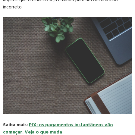
incorreto.
Saiba mais:
PIX: os pagamentos instantâneos vão
começar. Veja o que muda