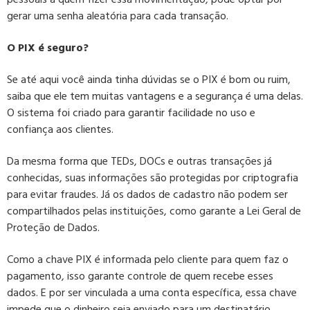
gerar uma senha aleatória para cada transação.
O PIX é seguro?
Se até aqui você ainda tinha dúvidas se o PIX é bom ou ruim,
saiba que ele tem muitas vantagens e a segurança é uma delas.
O sistema foi criado para garantir facilidade no uso e
confiança aos clientes.
Da mesma forma que TEDs, DOCs e outras transações já
conhecidas, suas informações são protegidas por criptografia
para evitar fraudes. Já os dados de cadastro não podem ser
compartilhados pelas instituições, como garante a Lei Geral de
Proteção de Dados.
Como a chave PIX é informada pelo cliente para quem faz o
pagamento, isso garante controle de quem recebe esses
dados. E por ser vinculada a uma conta específica, essa chave
impede que o dinheiro seja enviado para um destinatário