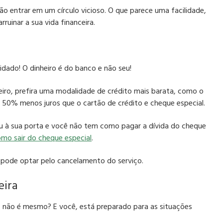
ão entrar em um círculo vicioso. O que parece uma facilidade,
ruinar a sua vida financeira.
idado! O dinheiro é do banco e não seu!
eiro, prefira uma modalidade de crédito mais barata, como o
é 50% menos juros que o cartão de crédito e cheque especial.
teu à sua porta e você não tem como pagar a dívida do cheque
mo sair do cheque especial
.
ê pode optar pelo cancelamento do serviço.
eira
 não é mesmo? E você, está preparado para as situações