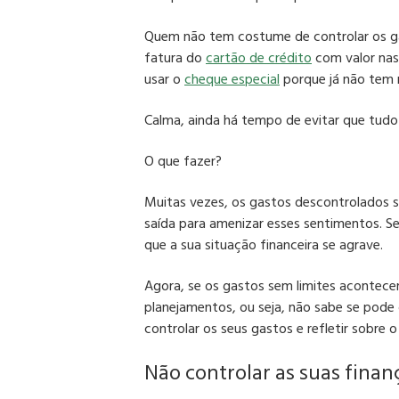
Quem não tem costume de controlar os ga
fatura do
cartão de crédito
com valor nas
usar o
cheque especial
porque já não tem m
Calma, ainda há tempo de evitar que tudo 
O que fazer?
Muitas vezes, os gastos descontrolados 
saída para amenizar esses sentimentos.
Se
que a sua situação financeira se agrave.
Agora, se os gastos sem limites aconte
planejamentos, ou seja, não sabe se pode
controlar os seus gastos e refletir sobr
Não controlar as suas finan