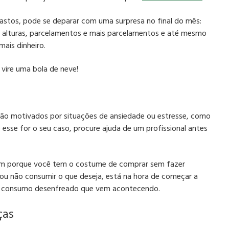
stos, pode se deparar com uma surpresa no final do mês:
 alturas, parcelamentos e mais parcelamentos e até mesmo
ais dinheiro.
vire uma bola de neve!
são motivados por situações de ansiedade ou estresse, como
 esse for o seu caso, procure ajuda de um profissional antes
cem porque você tem o costume de comprar sem fazer
 ou não consumir o que deseja, está na hora de começar a
e o consumo desenfreado que vem acontecendo.
ças