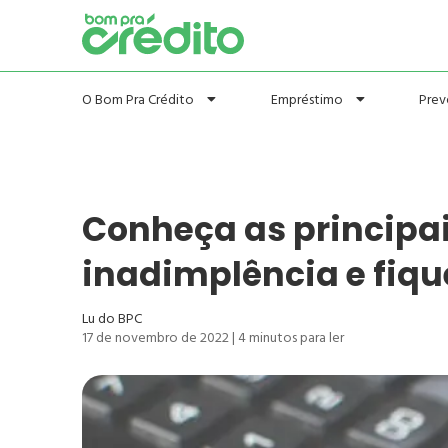
Prev
O Bom Pra Crédito
Empréstimo
Conheça as principa
inadimplência e fiqu
Lu do BPC
17 de novembro de 2022
|
4
minutos para ler