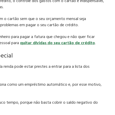
rédito, o controle dos gastos com o cartão é indispensável,
as.
om o cartão sem que o seu orçamento mensal seja
á problemas em pagar o seu cartão de crédito.
nheiro para pagar a fatura que chegou e não quer ficar
essoal para
quitar dívidas do seu cartão de crédito
.
ecial
 renda pode estar prestes a entrar para a lista dos
nciona como um empréstimo automático e, por esse motivo,
uco tempo, porque não basta cobrir o saldo negativo do