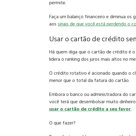
permite.
Faça um balanço financeiro e diminua os g
aos
sinais de que você está perdendo o co
Usar o cartão de crédito se
Há quem diga que o cartão de crédito é o v
lidera o ranking dos juros mais altos no m
O crédito rotativo é acionado quando o 
menor que o total da fatura do cartão.
Embora o banco ou administradora do car
você terá que desembolsar muito dinheir
usar o cartão de crédito a seu favor
.
O que fazer?