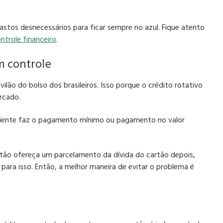
astos desnecessários para ficar sempre no azul. Fique atento
ntrole financeiro
.
m controle
ilão do bolso dos brasileiros. Isso porque o crédito rotativo
ercado.
cliente faz o pagamento mínimo ou pagamento no valor
tão ofereça um parcelamento da dívida do cartão depois,
o para
isso. Então, a melhor maneira de evitar o problema é