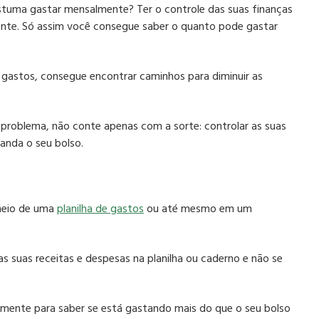
tuma gastar mensalmente? Ter o controle das suas finanças
ente.
Só assim você consegue saber o quanto pode gastar
astos, consegue encontrar caminhos para diminuir as
problema, não conte apenas com a sorte: controlar as suas
anda o seu bolso.
 meio de uma
planilha de gastos
ou até mesmo em um
 suas receitas e despesas na planilha ou caderno e não se
amente para saber se está gastando mais do que o seu bolso