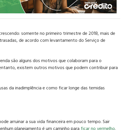
crescendo: somente no primeiro trimestre de 2018, mais de
atrasadas, de acordo com levantamento do Serviço de
enda são alguns dos motivos que colaboram para o
 entanto, existem outros motivos que podem contribuir para
causas da inadimplência e como ficar longe das temidas
e arruinar a sua vida financeira em pouco tempo. Sair
nenhum planejamento é um caminho para
ficar no vermelho
.