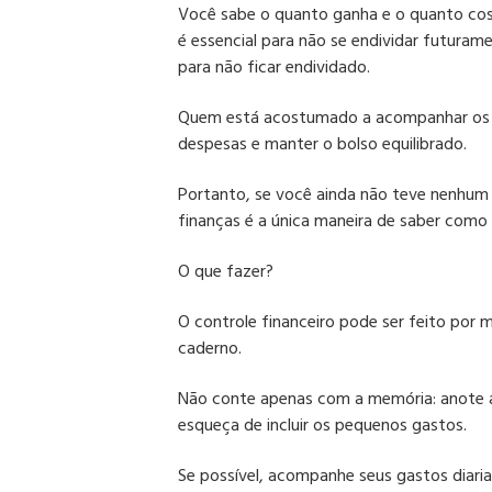
Você sabe o quanto ganha e o quanto cos
é essencial para não se endividar futuram
para não ficar endividado.
Quem está acostumado a acompanhar os g
despesas e manter o bolso equilibrado.
Portanto, se você ainda não teve nenhum 
finanças é a única maneira de saber como 
O que fazer?
O controle financeiro pode ser feito por
caderno.
Não conte apenas com a memória: anote as
esqueça de incluir os pequenos gastos.
Se possível, acompanhe seus gastos diari