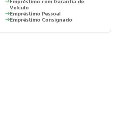
Empréstimo com Garantia de
Veículo
Empréstimo Pessoal
Empréstimo Consignado