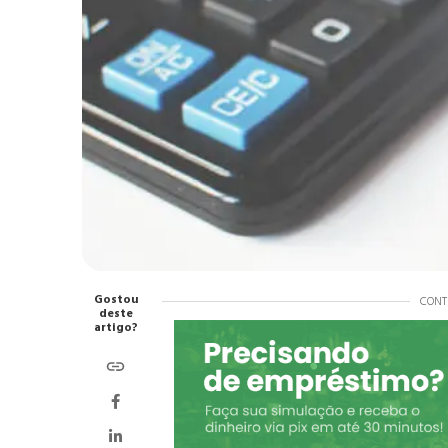
Gostou
CONT
deste
artigo?