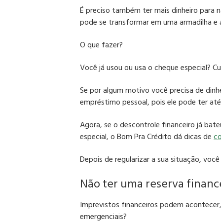
É preciso também ter mais dinheiro para n
pode se transformar em uma armadilha e ar
O que fazer?
Você já usou ou usa o cheque especial? Cu
Se por algum motivo você precisa de dinh
empréstimo pessoal, pois ele pode ter at
Agora, se o descontrole financeiro já ba
especial, o Bom Pra Crédito dá dicas de
co
Depois de regularizar a sua situação, voc
Não ter uma reserva financ
Imprevistos financeiros podem acontecer,
emergenciais?