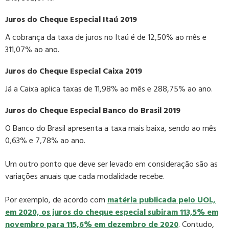
Juros do Cheque Especial Itaú 2019
A cobrança da taxa de juros no Itaú é de 12,50% ao mês e
311,07% ao ano.
Juros do Cheque Especial Caixa 2019
Já a Caixa aplica taxas de 11,98% ao mês e 288,75% ao ano.
Juros do Cheque Especial Banco do Brasil 2019
O Banco do Brasil apresenta a taxa mais baixa, sendo ao mês
0,63% e 7,78% ao ano.
Um outro ponto que deve ser levado em consideração são as
variações anuais que cada modalidade recebe.
Por exemplo, de acordo com
matéria publicada pelo UOL,
em 2020, os juros do cheque especial subiram 113,5% em
novembro para 115,6% em dezembro de 2020
. Contudo,