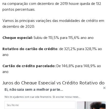
na comparação com dezembro de 2019 houve queda de 132
pontos percentuais.
Vamos às principais variações das modalidades de crédito em
dezembro de 2020:
Cheque especial:
Subiu de 113,5% para 115,6% ano ano
Rotativo do cartão de crédito
: de 321,2% para 328,1% ao
ano
Cartão de crédito parcelado:
De 146,8% para 148,9% ao
ano
Juros do Cheque Especial vs Crédito Rotativo do
Cartão de Crédito
Ei, não saia sem a melhor parte...
Nós te ajudamos com sua vida financeira. Só assinar nossa news...