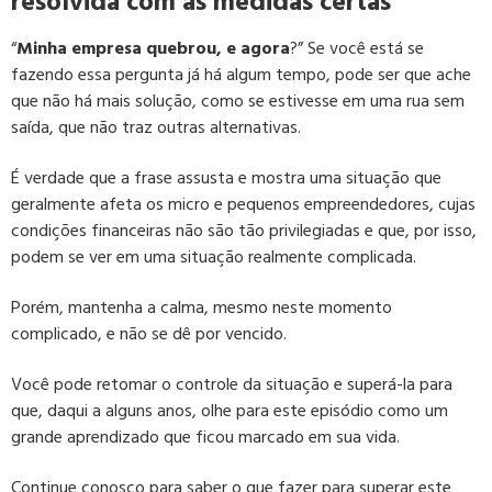
resolvida com as medidas certas
“
Minha empresa quebrou, e agora
?” Se você está se
fazendo essa pergunta já há algum tempo, pode ser que ache
que não há mais solução, como se estivesse em uma rua sem
saída, que não traz outras alternativas.
É verdade que a frase assusta e mostra uma situação que
geralmente afeta os micro e pequenos empreendedores, cujas
condições financeiras não são tão privilegiadas e que, por isso,
podem se ver em uma situação realmente complicada.
Porém, mantenha a calma, mesmo neste momento
complicado, e não se dê por vencido.
Você pode retomar o controle da situação e superá-la para
que, daqui a alguns anos, olhe para este episódio como um
grande aprendizado que ficou marcado em sua vida.
Continue conosco para saber o que fazer para superar este