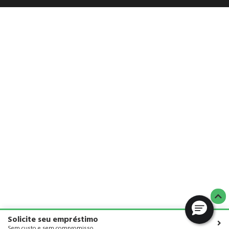
Solicite seu empréstimo
Sem custo e sem compromisso