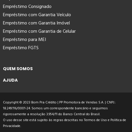
Empréstimo Consignado
Empréstimo com Garantia Veículo
Empréstimo com Garantia Imóvel
Empréstimo com Garantia de Celular
Empréstimo para MEI
Empréstimo FGTS
QUEM SOMOS
AJUDA
Copyright © 2023 Bom Pra Crédito | PP Promotora de Vendas S.A. | CNPJ.:
18.249.116/0001-24. Somos um correspondente bancário e seguimos
rigorosamente a resolução 3.954/11 do Banco Central do Brasil.
O uso desse site está sujeito às regras descritas no
Termos de Uso
e
Política de
Privacidade
.