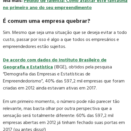
leia mais:
Pedido de falência: Como afastar este fantasma
no primeiro ano do seu empreendimento
É comum uma empresa quebrar?
Sim. Mesmo que seja uma situação que se deseja evitar a todo
custo, passar por isso é algo a que todos os empresários e
empreendedores estão sujeitos.
De acordo com dados do Instituto Brasileiro de
Geografia e Estatística
(IBGE), obtidos pela pesquisa
“Demografia das Empresas e Estatísticas de
Empreendedorismo”, 40% das 597,2 mil empresas que foram
criadas em 2012 ainda estavam ativas em 2017.
Em um primeiro momento, o número pode não parecer tão
relevante, mas basta olhar por outra perspectiva que a
sensação será totalmente diferente: 60% das 597,2 mil
empresas abertas em 2012 já tinham fechado suas portas em
2017 (ou antes disso!)