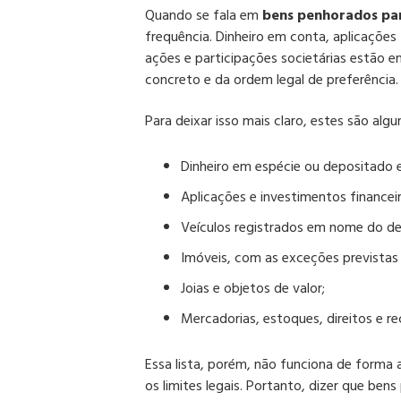
Quando se fala em
bens penhorados par
frequência. Dinheiro em conta, aplicações f
ações e participações societárias estão 
concreto e da ordem legal de preferência.
Para deixar isso mais claro, estes são al
Dinheiro em espécie ou depositado 
Aplicações e investimentos financeir
Veículos registrados em nome do de
Imóveis, com as exceções previstas 
Joias e objetos de valor;
Mercadorias, estoques, direitos e re
Essa lista, porém, não funciona de forma a
os limites legais. Portanto, dizer que be