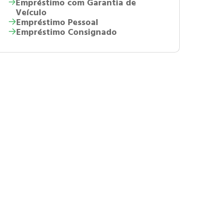
Empréstimo com Garantia de
Veículo
Empréstimo Pessoal
Empréstimo Consignado