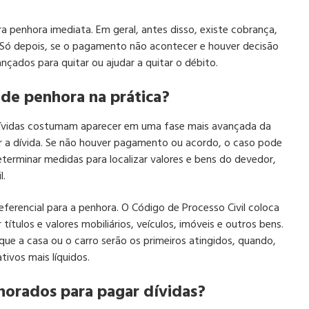
ra penhora imediata. Em geral, antes disso, existe cobrança,
. Só depois, se o pagamento não acontecer e houver decisão
nçados para quitar ou ajudar a quitar o débito.
de penhora na prática?
dívidas costumam aparecer em uma fase mais avançada da
er a dívida. Se não houver pagamento ou acordo, o caso pode
e determinar medidas para localizar valores e bens do devedor,
l.
eferencial para a penhora. O Código de Processo Civil coloca
 títulos e valores mobiliários, veículos, imóveis e outros bens.
ue a casa ou o carro serão os primeiros atingidos, quando,
tivos mais líquidos.
horados para pagar dívidas?