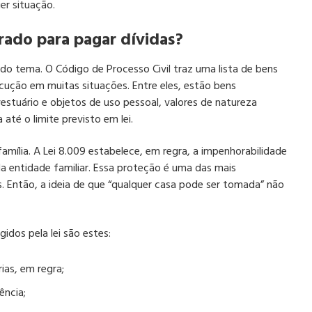
er situação.
ado para pagar dívidas?
do tema. O Código de Processo Civil traz uma lista de bens
cução em muitas situações. Entre eles, estão bens
 vestuário e objetos de uso pessoal, valores de natureza
até o limite previsto em lei.
amília. A Lei 8.009 estabelece, em regra, a impenhorabilidade
da entidade familiar. Essa proteção é uma das mais
. Então, a ideia de que “qualquer casa pode ser tomada” não
dos pela lei são estes:
ias, em regra;
ência;