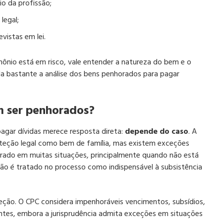
io da profissão;
legal;
vistas em lei.
mônio está em risco, vale entender a natureza do bem e o
da bastante a análise dos bens penhorados para pagar
em ser penhorados?
agar dívidas merece resposta direta:
depende do caso
. A
oteção legal como bem de família, mas existem exceções
horado em muitas situações, principalmente quando não está
não é tratado no processo como indispensável à subsistência
oteção. O CPC considera impenhoráveis vencimentos, subsídios,
antes, embora a jurisprudência admita exceções em situações