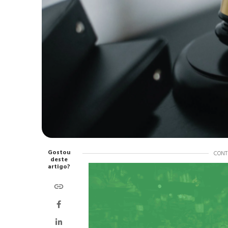
Gostou
CONT
deste
artigo?