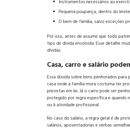
Instrumentos necessários ao exercíc
Pequena poupança, dentro do limite 
O bem de família, salvo exceções pre
Por isso, antes de assumir que todo patri
tipo de dívida envolvida. Esse detalhe mu
dívidas.
Casa, carro e salário pod
Essa dúvida sobre bens penhorados para p
casa onde a família mora costuma ter pr
previstas em lei. Já o carro pode ser pen
protegido por regra específica e quando 
ou à atividade profissional.
No caso do salário, a regra geral é de pr
salários, aposentadorias e verbas semelh