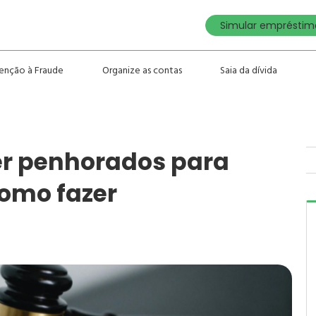
Simular empréstimo
enção à Fraude
Organize as contas
Saia da dívida
r penhorados para
como fazer