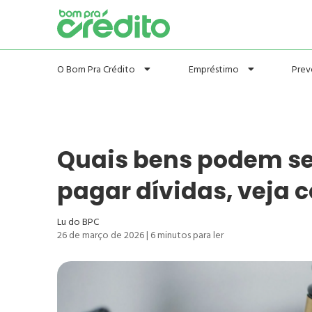
Prev
O Bom Pra Crédito
Empréstimo
Quais bens podem se
pagar dívidas, veja 
Lu do BPC
26 de março de 2026
|
6
minutos para ler