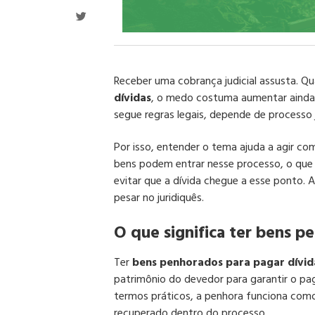
Receber uma cobrança judicial assusta. Q
dívidas
, o medo costuma aumentar ainda m
segue regras legais, depende de processo ju
Por isso, entender o tema ajuda a agir co
bens podem entrar nesse processo, o que c
evitar que a dívida chegue a esse ponto. A
pesar no juridiquês.
O que significa ter bens p
Ter
bens penhorados para pagar dívid
patrimônio do devedor para garantir o pa
termos práticos, a penhora funciona como
recuperado dentro do processo.