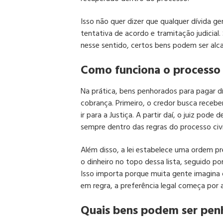
Isso não quer dizer que qualquer dívida ge
tentativa de acordo e tramitação judicial
nesse sentido, certos bens podem ser alca
Como funciona o processo 
Na prática, bens penhorados para pagar 
cobrança. Primeiro, o credor busca receb
ir para a Justiça. A partir daí, o juiz pod
sempre dentro das regras do processo civi
Além disso, a lei estabelece uma ordem pr
o dinheiro no topo dessa lista, seguido por
Isso importa porque muita gente imagina q
em regra, a preferência legal começa por a
Quais bens podem ser pen