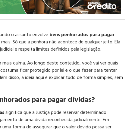
uando o assunto envolve
bens penhorados para pagar
ais. Só que a penhora não acontece de qualquer jeito. Ela
dicial e respeita limites definidos pela legislação.
m mais calma. Ao longo deste conteúdo, você vai ver quais
ostuma ficar protegido por lei e o que fazer para tentar
lém disso, a ideia aqui é explicar tudo de forma simples, sem
enhorados para pagar dívidas?
as
significa que a Justiça pode reservar determinado
gamento de uma dívida reconhecida judicialmente. Em
 uma forma de assegurar que o valor devido possa ser