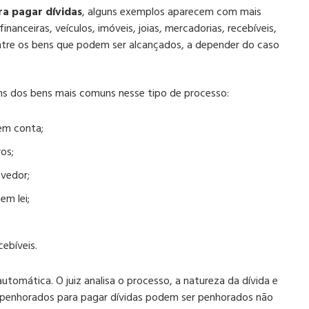
a pagar dívidas
, alguns exemplos aparecem com mais
inanceiras, veículos, imóveis, joias, mercadorias, recebíveis,
entre os bens que podem ser alcançados, a depender do caso
guns dos bens mais comuns nesse tipo de processo:
em conta;
os;
vedor;
em lei;
cebíveis.
utomática. O juiz analisa o processo, a natureza da dívida e
ns penhorados para pagar dívidas podem ser penhorados não