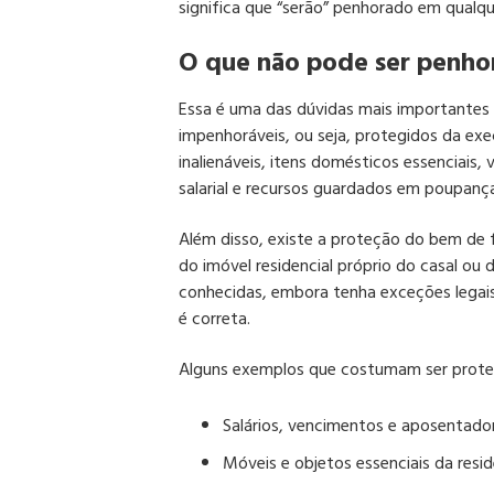
significa que “serão” penhorado em qualqu
O que não pode ser penhor
Essa é uma das dúvidas mais importantes 
impenhoráveis, ou seja, protegidos da exe
inalienáveis, itens domésticos essenciais,
salarial e recursos guardados em poupança 
Além disso, existe a proteção do bem de f
do imóvel residencial próprio do casal ou 
conhecidas, embora tenha exceções legais
é correta.
Alguns exemplos que costumam ser protegi
Salários, vencimentos e aposentador
Móveis e objetos essenciais da resid