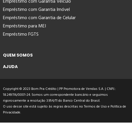
Empréstimo com Garantia Veículo
Empréstimo com Garantia Imóvel
Empréstimo com Garantia de Celular
Empréstimo para MEI
Empréstimo FGTS
QUEM SOMOS
AJUDA
Copyright © 2023 Bom Pra Crédito | PP Promotora de Vendas S.A. | CNPJ.:
18.249.116/0001-24. Somos um correspondente bancário e seguimos
rigorosamente a resolução 3.954/11 do Banco Central do Brasil.
O uso desse site está sujeito às regras descritas no
Termos de Uso
e
Política de
Privacidade
.