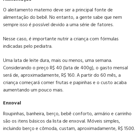
O aleitamento materno deve ser a principal fonte de
alimentação do bebê. No entanto, a gente sabe que nem
sempre isso é possível devido a uma série de fatores.
Nesse caso, é importante nutrir a criança com fórmulas
indicadas pelo pediatra.
Uma lata de leite dura, mais ou menos, uma semana.
Considerando o preço R$ 40 (lata de 400g), o gasto mensal
será de, aproximadamente, R$ 160. A partir do 6
0
mês,
a
criança começará comer frutas e papinhas e o custo acaba
aumentando um pouco mais.
Enxoval
Roupinhas, banheira, berço, bebê conforto, armário e carrinho
são os itens básicos da lista de enxoval. Móveis simples,
incluindo berço e cômoda, custam, aproximadamente, R$ 1500.