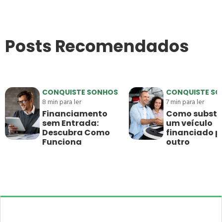
Posts Recomendados
CONQUISTE SONHOS
CONQUISTE S
8
min para ler
7
min para ler
Financiamento
Como substit
sem Entrada:
um veículo
Descubra Como
financiado p
Funciona
outro