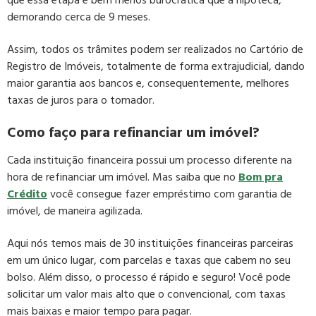
que essa etapa é bem menos burocrática que a hipoteca,
demorando cerca de 9 meses.
Assim, todos os trâmites podem ser realizados no Cartório de
Registro de Imóveis, totalmente de forma extrajudicial, dando
maior garantia aos bancos e, consequentemente, melhores
taxas de juros para o tomador.
Como faço para refinanciar um imóvel?
Cada instituição financeira possui um processo diferente na
hora de refinanciar um imóvel. Mas saiba que no
Bom pra
Crédito
você consegue fazer empréstimo com garantia de
imóvel, de maneira agilizada.
Aqui nós temos mais de 30 instituições financeiras parceiras
em um único lugar, com parcelas e taxas que cabem no seu
bolso. Além disso, o processo é rápido e seguro! Você pode
solicitar um valor mais alto que o convencional, com taxas
mais baixas e maior tempo para pagar.