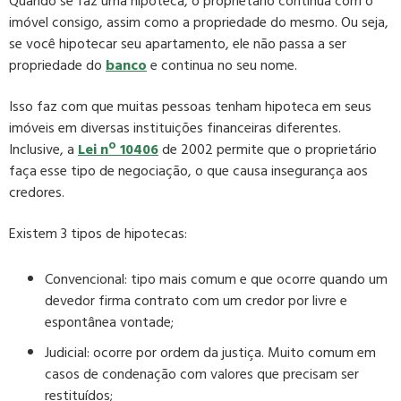
Quando se faz uma hipoteca, o proprietário continua com o
imóvel consigo, assim como a propriedade do mesmo. Ou seja,
se você hipotecar seu apartamento, ele não passa a ser
propriedade do
banco
e continua no seu nome.
Isso faz com que muitas pessoas tenham hipoteca em seus
imóveis em diversas instituições financeiras diferentes.
Inclusive, a
Lei nº 10406
de 2002 permite que o proprietário
faça esse tipo de negociação, o que causa insegurança aos
credores.
Existem 3 tipos de hipotecas:
Convencional:
tipo mais comum e que ocorre quando um
devedor firma contrato com um credor por livre e
espontânea vontade;
Judicial:
ocorre por ordem da justiça. Muito comum em
casos de condenação com valores que precisam ser
restituídos;