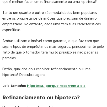
que é melhor fazer: um refinanciamento ou uma hipoteca?
Tanto um quanto o outro são modalidades bem populares
entre os proprietários de imóveis que precisam de dinheiro
emprestado. No entanto, cada uma tem suas características
específicas.
Ambas utilizam o imóvel como garantia, o que faz com que
sejam tipos de empréstimos mais seguros, principalmente pelo
fato de que o tomador terá muito prejuízo se não pagar as
parcelas.
Então, qual dos dois escolher: refinanciamento ou uma
hipoteca? Descubra agora!
Leia também:
Hipoteca, porque recorrem a ela
Refinanciamento ou hipoteca?