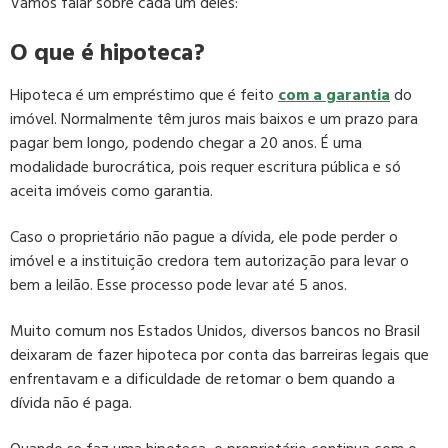
Vamos falar sobre cada um deles:
O que é hipoteca?
Hipoteca é um empréstimo que é feito
com a garantia
do
imóvel. Normalmente têm juros mais baixos e um prazo para
pagar bem longo, podendo chegar a 20 anos. É uma
modalidade burocrática, pois requer escritura pública e só
aceita imóveis como garantia.
Caso o proprietário não pague a dívida, ele pode perder o
imóvel e a instituição credora tem autorização para levar o
bem a leilão. Esse processo pode levar até 5 anos.
Muito comum nos Estados Unidos, diversos bancos no Brasil
deixaram de fazer hipoteca por conta das barreiras legais que
enfrentavam e a dificuldade de retomar o bem quando a
dívida não é paga.