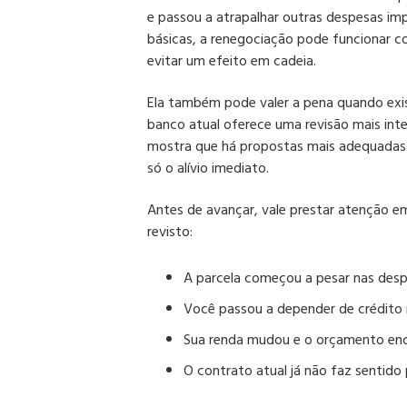
e passou a atrapalhar outras despesas i
básicas, a renegociação pode funcionar c
evitar um efeito em cadeia.
Ela também pode valer a pena quando exis
banco atual oferece uma revisão mais in
mostra que há propostas mais adequadas. 
só o alívio imediato.
Antes de avançar, vale prestar atenção e
revisto:
A parcela começou a pesar nas des
Você passou a depender de crédito 
Sua renda mudou e o orçamento enc
O contrato atual já não faz sentido 