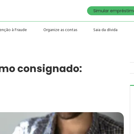
Simular empréstimo
enção à Fraude
Organize as contas
Saia da dívida
imo consignado: