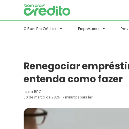
Prev
O Bom Pra Crédito
Empréstimo
Renegociar emprést
entenda como fazer
Lu do BPC
30 de março de 2026
|
7
minutos para ler