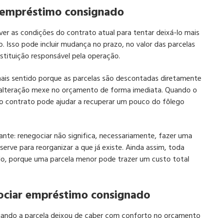
r empréstimo consignado
ever as condições do contrato atual para tentar deixá-lo mais
 Isso pode incluir mudança no prazo, no valor das parcelas
stituição responsável pela operação.
ais sentido porque as parcelas são descontadas diretamente
uer alteração mexe no orçamento de forma imediata. Quando o
 o contrato pode ajudar a recuperar um pouco do fôlego
te: renegociar não significa, necessariamente, fazer uma
erve para reorganizar a que já existe. Ainda assim, toda
do, porque uma parcela menor pode trazer um custo total
ociar empréstimo consignado
quando a parcela deixou de caber com conforto no orçamento