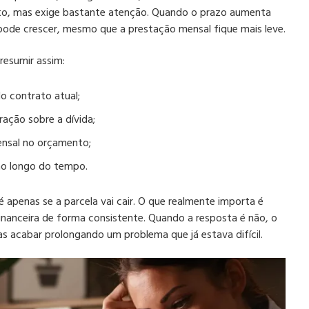
o, mas exige bastante atenção. Quando o prazo aumenta
pode crescer, mesmo que a prestação mensal fique mais leve.
 resumir assim:
o contrato atual;
ação sobre a dívida;
ensal no orçamento;
ao longo do tempo.
é apenas se a parcela vai cair. O que realmente importa é
inanceira de forma consistente. Quando a resposta é não, o
s acabar prolongando um problema que já estava difícil.