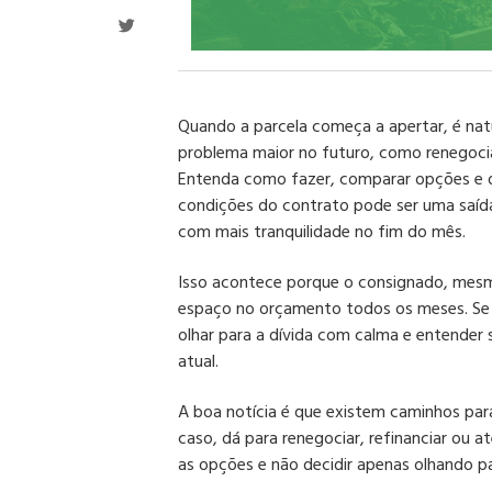
Quando a parcela começa a apertar, é nat
problema maior no futuro, como renegoci
Entenda como fazer, comparar opções e d
condições do contrato pode ser uma saída i
com mais tranquilidade no fim do mês.
Isso acontece porque o consignado, mes
espaço no orçamento todos os meses. Se 
olhar para a dívida com calma e entender 
atual.
A boa notícia é que existem caminhos par
caso, dá para renegociar, refinanciar ou 
as opções e não decidir apenas olhando pa