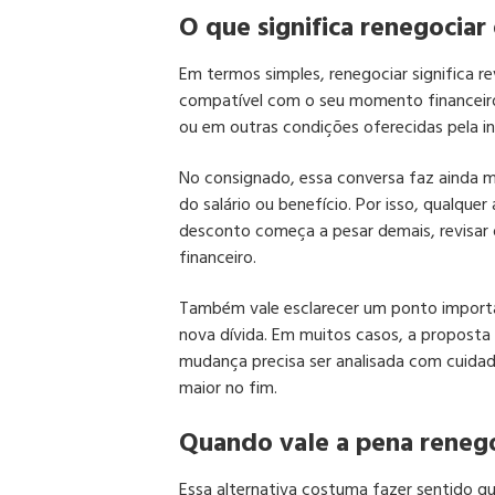
O que significa renegocia
Em termos simples, renegociar significa r
compatível com o seu momento financeiro.
ou em outras condições oferecidas pela in
No consignado, essa conversa faz ainda m
do salário ou benefício. Por isso, qualq
desconto começa a pesar demais, revisar
financeiro.
Também vale esclarecer um ponto importan
nova dívida. Em muitos casos, a proposta s
mudança precisa ser analisada com cuida
maior no fim.
Quando vale a pena reneg
Essa alternativa costuma fazer sentido 