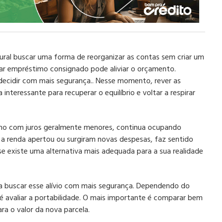
ural buscar uma forma de reorganizar as contas sem criar um
ar empréstimo consignado pode aliviar o orçamento.
ecidir com mais segurança.. Nesse momento, rever as
nteressante para recuperar o equilíbrio e voltar a respirar
mo com juros geralmente menores, continua ocupando
a renda apertou ou surgiram novas despesas, faz sentido
se existe uma alternativa mais adequada para a sua realidade
a buscar esse alívio com mais segurança. Dependendo do
até avaliar a portabilidade. O mais importante é comparar bem
ra o valor da nova parcela.