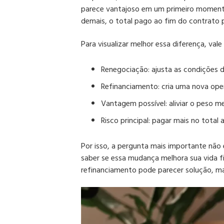
parece vantajoso em um primeiro moment
demais, o total pago ao fim do contrato 
Para visualizar melhor essa diferença, vale
Renegociação:
ajusta as condições d
Refinanciamento:
cria uma nova oper
Vantagem possível:
aliviar o peso m
Risco principal:
pagar mais no total 
Por isso, a pergunta mais importante não 
saber se essa mudança melhora sua vida f
refinanciamento pode parecer solução, ma