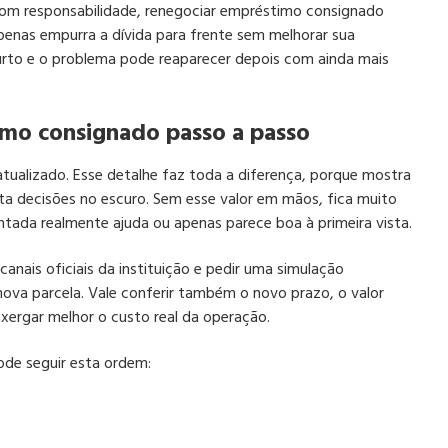
 com responsabilidade, renegociar empréstimo consignado
penas empurra a dívida para frente sem melhorar sua
r curto e o problema pode reaparecer depois com ainda mais
mo consignado passo a passo
atualizado. Esse detalhe faz toda a diferença, porque mostra
ta decisões no escuro. Sem esse valor em mãos, fica muito
entada realmente ajuda ou apenas parece boa à primeira vista.
canais oficiais da instituição e pedir uma simulação
nova parcela. Vale conferir também o novo prazo, o valor
nxergar melhor o custo real da operação.
pode seguir esta ordem: