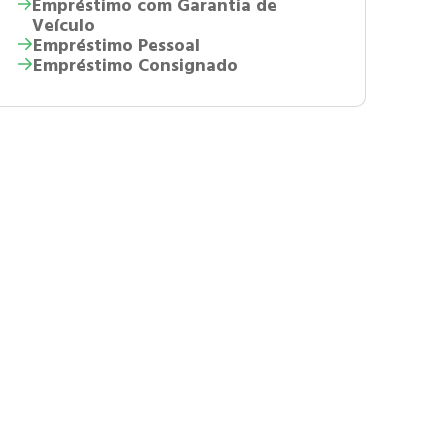
Empréstimo com Garantia de
Veículo
Empréstimo Pessoal
Empréstimo Consignado