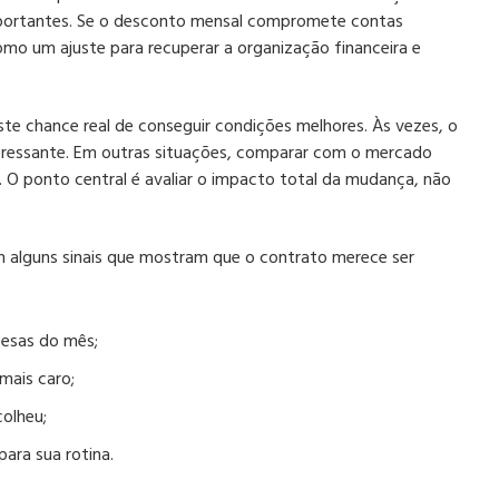
mportantes. Se o desconto mensal compromete contas
omo um ajuste para recuperar a organização financeira e
te chance real de conseguir condições melhores. Às vezes, o
teressante. Em outras situações, comparar com o mercado
O ponto central é avaliar o impacto total da mudança, não
m alguns sinais que mostram que o contrato merece ser
pesas do mês;
mais caro;
olheu;
para sua rotina.