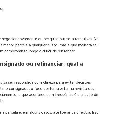
o;
e negociar novamente ou pesquise outras alternativas. No
 a menor parcela a qualquer custo, mas a que melhora seu
 compromisso longo e difícil de sustentar.
signado ou refinanciar: qual a
cisa ser respondida com clareza para evitar decisões
timo consignado, o foco costuma estar na revisão das
anciamento, o que acontece com frequência é a criação de
te.
a parcela e, em alguns casos, até liberar valor extra. Isso