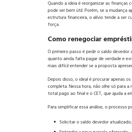
Quando a ideia é reorganizar as finanças
pode ser bem útil. Porém, se a mudança a
estrutura financeira, o alívio tende a se
força.
Como renegociar emprésti
O primeiro passo é pedir o saldo devedor 
quanto ainda falta pagar de verdade e evi
mais difícil entender se a proposta apres
Depois disso, o ideal é procurar apenas os 
completa. Nessa hora, não olhe só para a 
total pago ao final e o CET, que ajuda a e
Para simplificar essa análise, o processo 
Solicitar o saldo devedor atualizado;