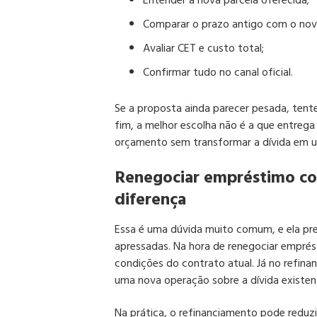
Entender a nova parcela oferecida;
Comparar o prazo antigo com o nov
Avaliar CET e custo total;
Confirmar tudo no canal oficial.
Se a proposta ainda parecer pesada, tent
fim, a melhor escolha não é a que entrega
orçamento sem transformar a dívida em um
Renegociar empréstimo con
diferença
Essa é uma dúvida muito comum, e ela pre
apressadas. Na hora de renegociar emprés
condições do contrato atual. Já no refin
uma nova operação sobre a dívida existen
Na prática, o refinanciamento pode reduzir 