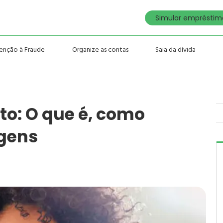
Simular empréstimo
enção à Fraude
Organize as contas
Saia da dívida
to: O que é, como
gens