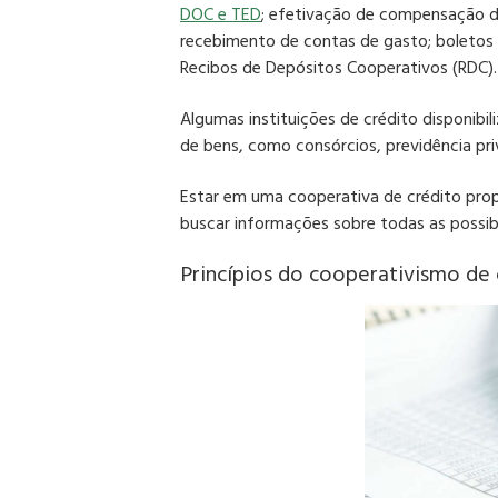
DOC e TED
; efetivação de compensação de
recebimento de contas de gasto; boletos 
Recibos de Depósitos Cooperativos (RDC).
Algumas instituições de crédito
disponibi
de bens
, como consórcios, previdência pr
Estar em uma
cooperativa de crédito
prop
buscar informações sobre todas as possib
Princípios do cooperativismo de 