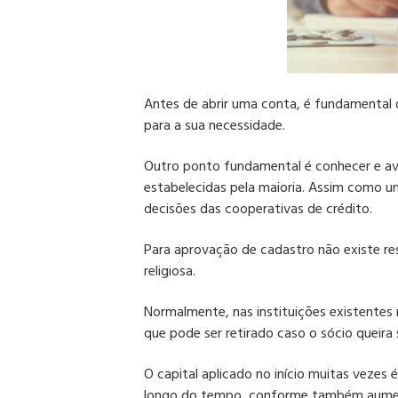
Antes de abrir uma conta, é fundamental 
para a sua necessidade.
Outro ponto fundamental é conhecer e aval
estabelecidas pela maioria.
Assim como um
decisões das cooperativas de crédito.
Para aprovação de cadastro não existe rest
religiosa.
Normalmente, nas instituições existentes n
que pode ser retirado caso o sócio queira 
O capital aplicado no início muitas vezes 
longo do tempo, conforme também aumen