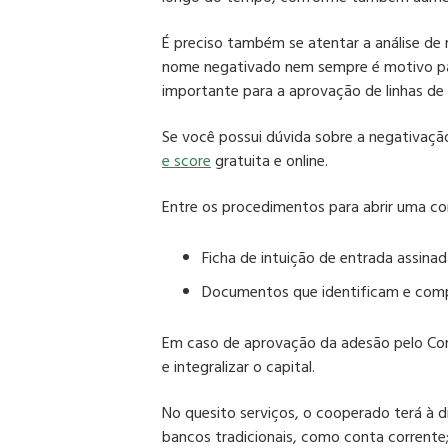
É preciso também se atentar a análise de
nome negativado nem sempre é motivo pa
importante para a aprovação de linhas de
Se você possui dúvida sobre a negativaç
e score
gratuita e online.
Entre os procedimentos para abrir uma co
Ficha de intuição de entrada assinad
Documentos que identificam e
comp
Em caso de aprovação da adesão pelo Con
e integralizar o capital.
No quesito serviços, o cooperado terá à 
bancos tradicionais
, como conta corrente;