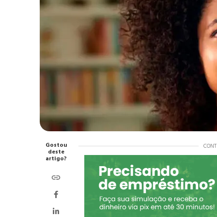
Gostou
CONT
deste
artigo?