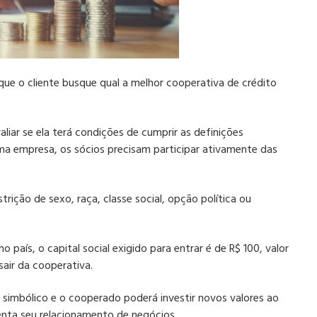
que o cliente busque
qual a melhor cooperativa de crédito
iar se ela terá condições de cumprir as definições
a empresa, os sócios precisam participar ativamente das
rição de sexo, raça, classe social, opção política ou
o país, o capital social exigido para entrar é de R$ 100,
valor
sair da
cooperativa
.
é simbólico e o cooperado poderá investir novos valores ao
ta seu relacionamento de negócios.