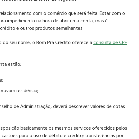
 relacionamento com o comércio que será feita. Estar com o
ra impedimento na hora de abrir uma conta, mas
é
 crédito e outros produtos semelhantes
.
ão do seu nome, o Bom Pra Crédito oferece a
consulta de CPF
nta estão:
a;
rovam residência
;
selho de Administração, deverá descrever valores de cotas
disposição basicamente os
mesmos serviços oferecidos pelos
 cartões para o uso de débito e crédito; transferências por