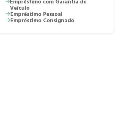
Empréstimo com Garantia de
Veículo
Empréstimo Pessoal
Empréstimo Consignado