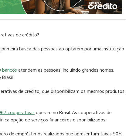
rativas de crédito?
 primeira busca das pessoas ao optarem por uma instituição
0 bancos
atendem as pessoas, incluindo grandes nomes,
Brasil.
erativas de crédito
, que disponibilizam os mesmos produtos
967 cooperativas
operam no Brasil. As
cooperativas de
única opção de serviços financeiros disponibilizados.
mero de
empréstimos
realizados que apresentam taxas 50%