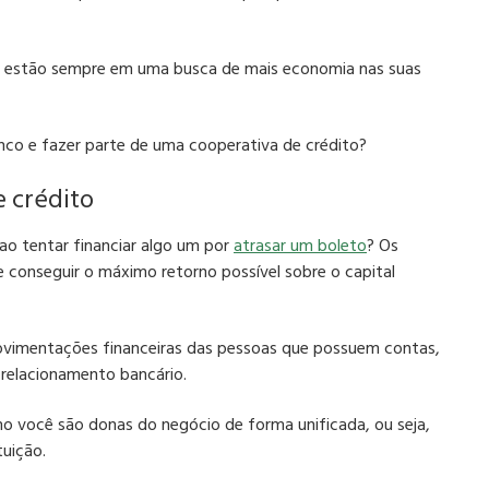
e estão sempre em uma busca de mais economia nas suas
anco e
fazer parte de uma cooperativa de crédito
?
 crédito
ao tentar financiar algo um por
atrasar um boleto
? Os
 conseguir o máximo retorno possível sobre o capital
vimentações financeiras das pessoas que possuem contas,
 relacionamento bancário.
o você são donas do negócio de forma unificada, ou seja,
tuição.