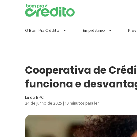
Prev
O Bom Pra Crédito
Empréstimo
Cooperativa de Crédi
funciona e desvanta
Lu do BPC
24 de junho de 2025
|
10
minutos para ler